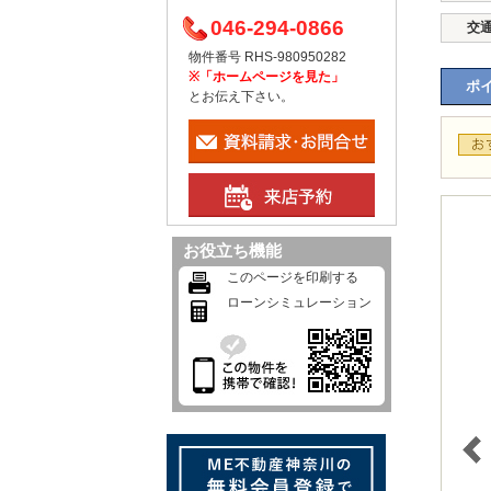
046-294-0866
交
物件番号 RHS-980950282
※「ホームページを見た」
ポイ
とお伝え下さい。
お役立ち機能
このページを印刷する
ローンシミュレーション