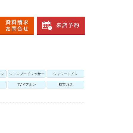
チン
シャンプードレッサー
シャワートイレ
TVドアホン
都市ガス