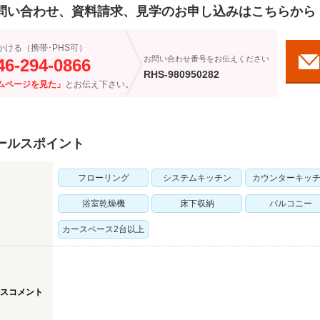
問い合わせ、資料請求、見学のお申し込みはこちらから
かける（携帯･PHS可）
お問い合わせ番号をお伝えください
46-294-0866
RHS-980950282
ムページを見た」
とお伝え下さい。
ールスポイント
フローリング
システムキッチン
カウンターキッ
浴室乾燥機
床下収納
バルコニー
カースペース2台以上
スコメント