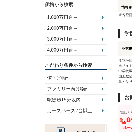
価格から検索
情報更
※各種
1,000万円台～
2,000万円台～
学
3,000万円台～
小学校
4,000万円台～
※物件
こだわり条件から検索
当サイト
中学校
国土数
値下げ物件
象とな
ファミリー向け物件
お
駅徒歩15分以内
カースペース2台以上
電話を
0
「ホー