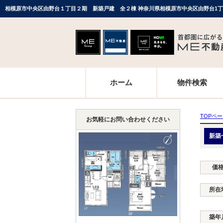
ホーム
物件検索
TOPペ
お気軽にお問い合わせください
新築
価
所在
築年