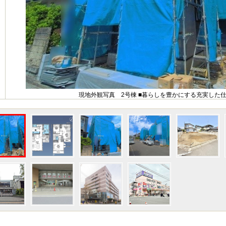
現地外観写真 2号棟 ■暮らしを豊かにする充実した