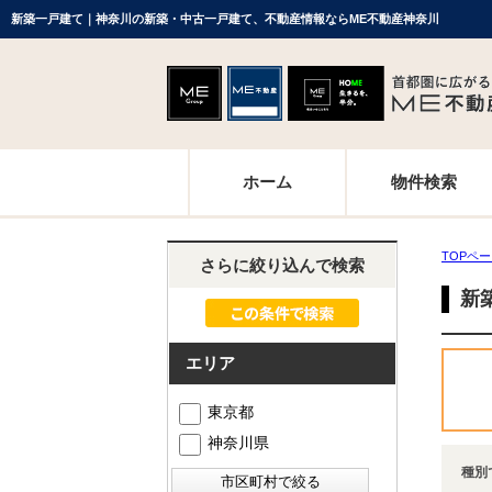
新築一戸建て｜神奈川の新築・中古一戸建て、不動産情報ならME不動産神奈川
ホーム
物件検索
TOPペ
さらに絞り込んで検索
新
エリア
東京都
神奈川県
種別