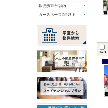
駅徒歩15分以内
カースペース2台以上
check