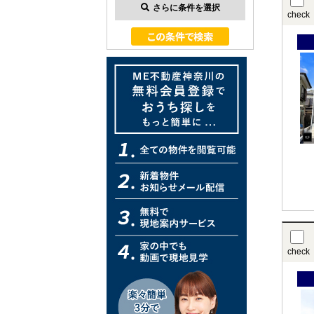
さらに条件を選択
check
check