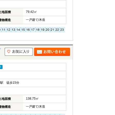
79.42㎡
土地面積
一戸建て/木造
建物構造
市
り
駅 徒歩15分
138.75㎡
土地面積
一戸建て/木造
建物構造