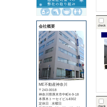
check
会社概要
ME不動産神奈川
〒243-0018
神奈川県厚木市中町4-9-18
本厚木トーセイビルⅡ302
定休日 : 水曜日
check