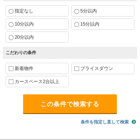
指定なし
5分以内
10分以内
15分以内
20分以内
こだわりの条件
新着物件
プライスダウン
カースペース2台以上
条件を指定し直して検索