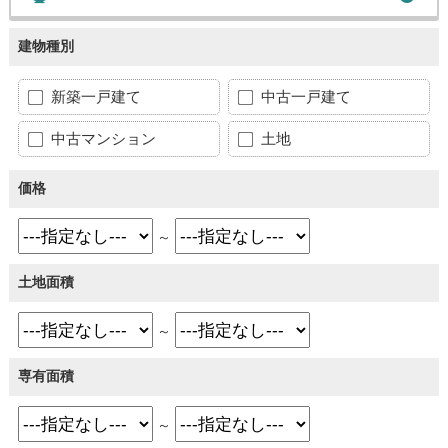
建物種別
新築一戸建て
中古一戸建て
中古マンション
土地
価格
～
土地面積
～
専有面積
～