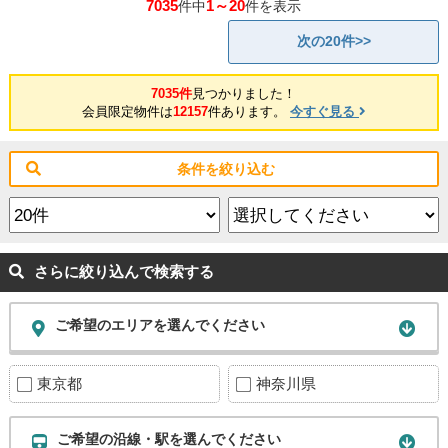
7035
1～20
件中
件を表示
次の20件>>
7035件
見つかりました！
会員限定物件は
12157
件あります。
今すぐ見る
条件を絞り込む
さらに絞り込んで検索する
ご希望のエリアを選んでください
東京都
神奈川県
ご希望の沿線・駅を選んでください