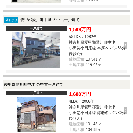
専有面積
74.91㎡
愛甲郡愛川町中津 の中古一戸建て
値下がり
一戸建て
1,599万円
5SLDK / 1982年
神奈川県愛甲郡愛川町中津
小田急小田原線 本厚木 バス36分
停歩7分
建物面積
107.41㎡
土地面積
119.92㎡
愛甲郡愛川町中津 の中古一戸建て
一戸建て
1,680万円
4LDK / 2006年
神奈川県愛甲郡愛川町中津
小田急小田原線 海老名 バス30分
停歩8分
建物面積
101.43㎡
土地面積
104.98㎡