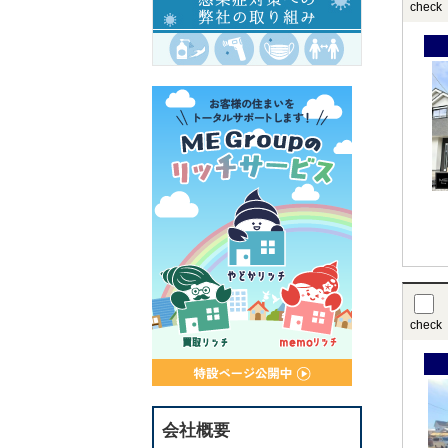
check
check
会社概要