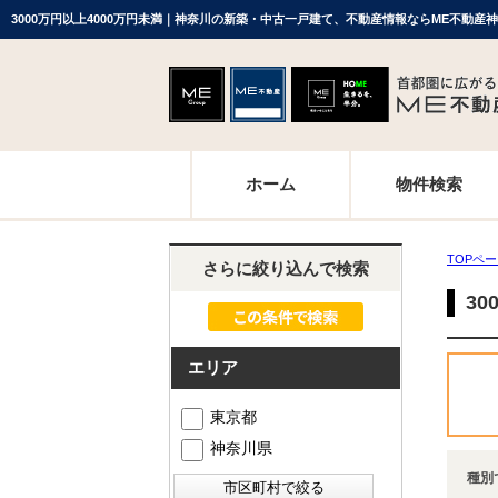
3000万円以上4000万円未満｜神奈川の新築・中古一戸建て、不動産情報ならME不動産
ホーム
物件検索
TOPペ
さらに絞り込んで検索
3
エリア
東京都
神奈川県
種別