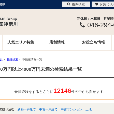
物件検索
お気に入
神奈川
定休日：水曜日 営業時間 
046-294
人気エリア特集
店舗情報
お役立ち情報
ージ
>
物件検索
>
不動産情報一覧
000万円以上4000万円未満の検索結果一覧
12146
会員登録をするとさらに
件の中から探せます。
で絞り込む
新築一戸建て
中古一戸建て
中古マンション
土地