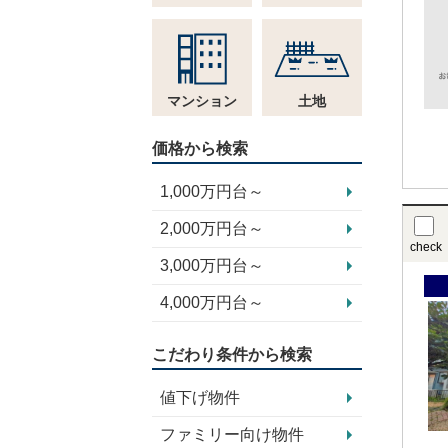
マンション
土地
価格から検索
1,000万円台～
2,000万円台～
check
3,000万円台～
4,000万円台～
こだわり条件から検索
値下げ物件
ファミリー向け物件