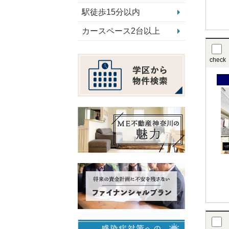
駅徒歩15分以内
カースペース2台以上
check