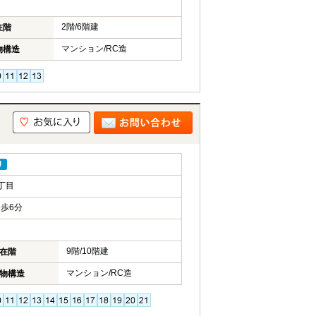
2階/6階建
在階
マンション/RC造
物構造
り
丁目
歩6分
9階/10階建
在階
マンション/RC造
物構造