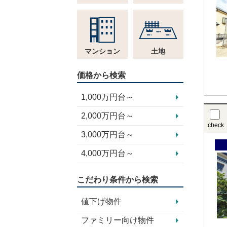
マンション
土地
価格から検索
1,000万円台～
2,000万円台～
check
3,000万円台～
4,000万円台～
こだわり条件から検索
値下げ物件
ファミリー向け物件