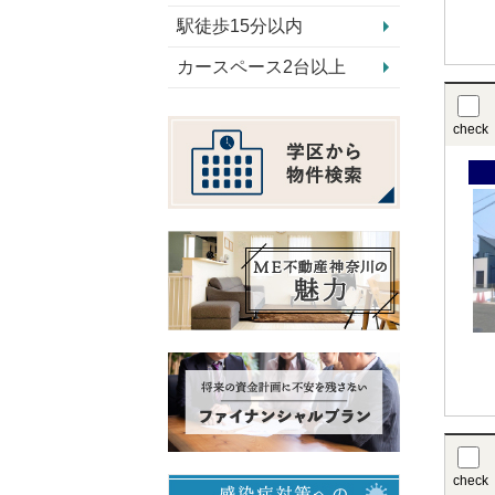
駅徒歩15分以内
カースペース2台以上
check
check