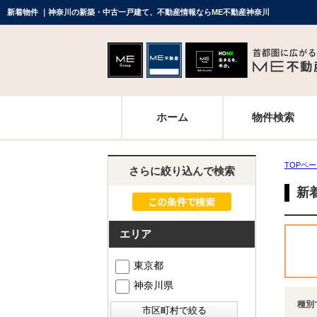
新着物件 ｜神奈川の新築・中古一戸建て、不動産情報ならME不動産神奈川
ホーム
物件検索
TOPペ
さらに絞り込んで検索
新
エリア
東京都
神奈川県
種別