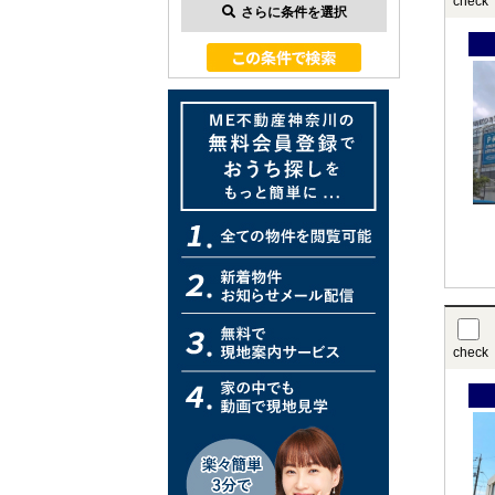
check
さらに条件を選択
check