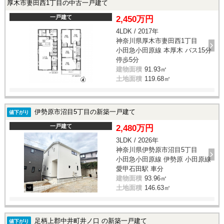
厚木市妻田西1丁目の中古一戸建て
一戸建て
2,450万円
4LDK / 2017年
神奈川県厚木市妻田西1丁目
小田急小田原線 本厚木 バス15分
停歩5分
建物面積
91.93㎡
土地面積
119.68㎡
伊勢原市沼目5丁目の新築一戸建て
値下がり
一戸建て
2,480万円
3LDK / 2026年
神奈川県伊勢原市沼目5丁目
小田急小田原線 伊勢原 小田原線
愛甲石田駅 車分
建物面積
93.96㎡
土地面積
146.63㎡
足柄上郡中井町井ノ口 の新築一戸建て
値下がり