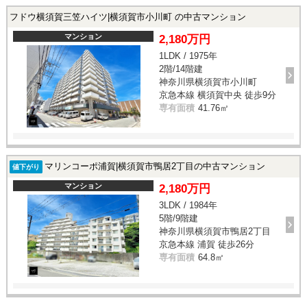
フドウ横須賀三笠ハイツ|横須賀市小川町 の中古マンション
マンション
2,180万円
1LDK / 1975年
2階/14階建
神奈川県横須賀市小川町
京急本線 横須賀中央 徒歩9分
専有面積
41.76㎡
マリンコーポ浦賀|横須賀市鴨居2丁目の中古マンション
値下がり
マンション
2,180万円
3LDK / 1984年
5階/9階建
神奈川県横須賀市鴨居2丁目
京急本線 浦賀 徒歩26分
専有面積
64.8㎡