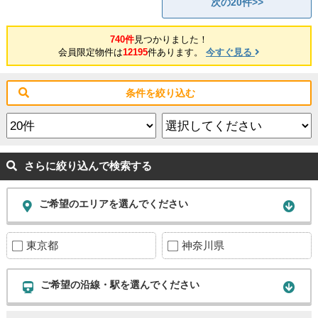
次の20件>>
740件
見つかりました！
会員限定物件は
12195
件あります。
今すぐ見る
条件を絞り込む
さらに絞り込んで検索する
ご希望のエリアを選んでください
東京都
神奈川県
ご希望の沿線・駅を選んでください