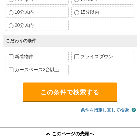
10分以内
15分以内
20分以内
こだわりの条件
新着物件
プライスダウン
カースペース2台以上
条件を指定し直して検索
このページの先頭へ