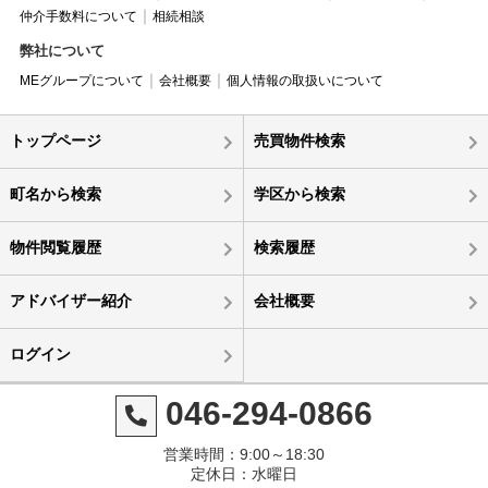
仲介手数料について
相続相談
弊社について
MEグループについて
会社概要
個人情報の取扱いについて
トップページ
売買物件検索
町名から検索
学区から検索
物件閲覧履歴
検索履歴
アドバイザー紹介
会社概要
ログイン
046-294-0866
営業時間：9:00～18:30
定休日：水曜日