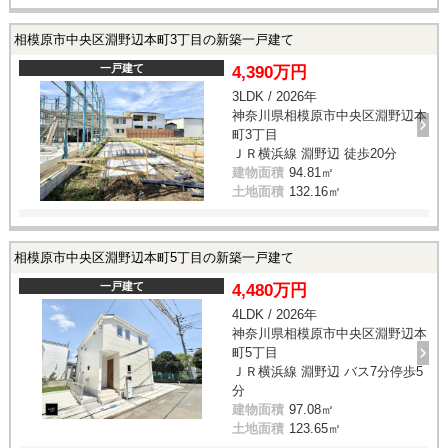
相模原市中央区淵野辺本町3丁目の新築一戸建て
一戸建て
4,390万円
3LDK / 2026年
神奈川県相模原市中央区淵野辺本
町3丁目
ＪＲ横浜線 淵野辺 徒歩20分
建物面積
94.81㎡
土地面積
132.16㎡
相模原市中央区淵野辺本町5丁目の新築一戸建て
一戸建て
4,480万円
4LDK / 2026年
神奈川県相模原市中央区淵野辺本
町5丁目
ＪＲ横浜線 淵野辺 バス7分停歩5
分
建物面積
97.08㎡
土地面積
123.65㎡