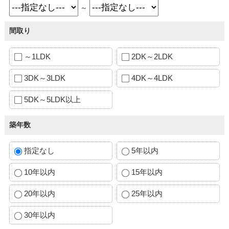
～
間取り
～1LDK
2DK～2LDK
3DK～3LDK
4DK～4LDK
5DK～5LDK以上
築年数
指定なし
5年以内
10年以内
15年以内
20年以内
25年以内
30年以内