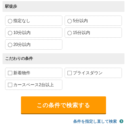
駅徒歩
指定なし
5分以内
10分以内
15分以内
20分以内
こだわりの条件
新着物件
プライスダウン
カースペース2台以上
条件を指定し直して検索