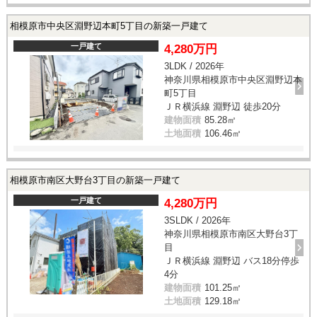
相模原市中央区淵野辺本町5丁目の新築一戸建て
一戸建て
4,280万円
3LDK / 2026年
神奈川県相模原市中央区淵野辺本
町5丁目
ＪＲ横浜線 淵野辺 徒歩20分
建物面積
85.28㎡
土地面積
106.46㎡
相模原市南区大野台3丁目の新築一戸建て
一戸建て
4,280万円
3SLDK / 2026年
神奈川県相模原市南区大野台3丁
目
ＪＲ横浜線 淵野辺 バス18分停歩
4分
建物面積
101.25㎡
土地面積
129.18㎡