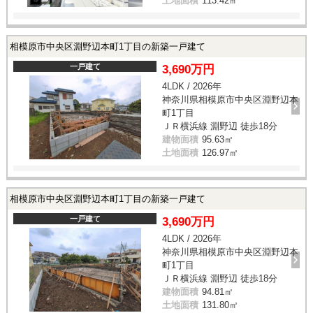
土地面積
113.42㎡
相模原市中央区淵野辺本町1丁目の新築一戸建て
一戸建て
3,690万円
4LDK / 2026年
神奈川県相模原市中央区淵野辺本
町1丁目
ＪＲ横浜線 淵野辺 徒歩18分
建物面積
95.63㎡
土地面積
126.97㎡
相模原市中央区淵野辺本町1丁目の新築一戸建て
一戸建て
3,690万円
4LDK / 2026年
神奈川県相模原市中央区淵野辺本
町1丁目
ＪＲ横浜線 淵野辺 徒歩18分
建物面積
94.81㎡
土地面積
131.80㎡