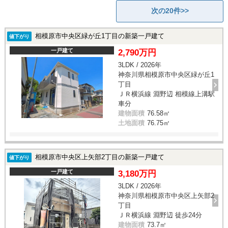
次の20件>>
相模原市中央区緑が丘1丁目の新築一戸建て
値下がり
一戸建て
2,790万円
3LDK / 2026年
神奈川県相模原市中央区緑が丘1
丁目
ＪＲ横浜線 淵野辺 相模線上溝駅
車分
建物面積
76.58㎡
土地面積
76.75㎡
相模原市中央区上矢部2丁目の新築一戸建て
値下がり
一戸建て
3,180万円
3LDK / 2026年
神奈川県相模原市中央区上矢部2
丁目
ＪＲ横浜線 淵野辺 徒歩24分
建物面積
73.7㎡