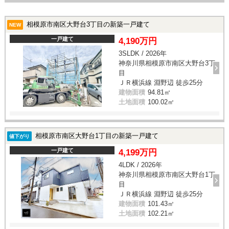
相模原市南区大野台3丁目の新築一戸建て
NEW
一戸建て
4,190万円
3SLDK / 2026年
神奈川県相模原市南区大野台3丁
目
ＪＲ横浜線 淵野辺 徒歩25分
建物面積
94.81㎡
土地面積
100.02㎡
相模原市南区大野台1丁目の新築一戸建て
値下がり
一戸建て
4,199万円
4LDK / 2026年
神奈川県相模原市南区大野台1丁
目
ＪＲ横浜線 淵野辺 徒歩25分
建物面積
101.43㎡
土地面積
102.21㎡