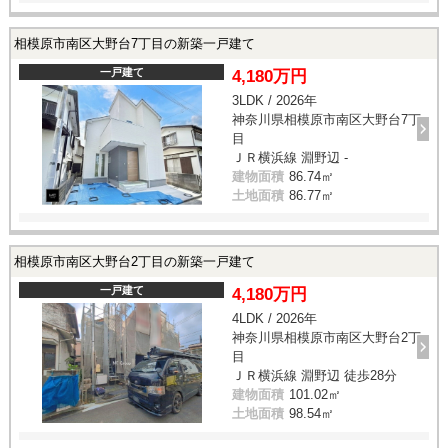
相模原市南区大野台7丁目の新築一戸建て
一戸建て
4,180万円
3LDK / 2026年
神奈川県相模原市南区大野台7丁
目
ＪＲ横浜線 淵野辺 -
建物面積
86.74㎡
土地面積
86.77㎡
相模原市南区大野台2丁目の新築一戸建て
一戸建て
4,180万円
4LDK / 2026年
神奈川県相模原市南区大野台2丁
目
ＪＲ横浜線 淵野辺 徒歩28分
建物面積
101.02㎡
土地面積
98.54㎡