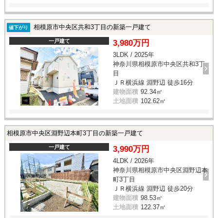
相模原市中央区共和3丁目の新築一戸建て
値下がり
一戸建て
3,980万円
3LDK / 2025年
神奈川県相模原市中央区共和3丁
目
ＪＲ横浜線 淵野辺 徒歩16分
建物面積
92.34㎡
土地面積
102.62㎡
相模原市中央区淵野辺本町3丁目の新築一戸建て
一戸建て
3,990万円
4LDK / 2026年
神奈川県相模原市中央区淵野辺本
町3丁目
ＪＲ横浜線 淵野辺 徒歩20分
建物面積
98.53㎡
土地面積
122.37㎡