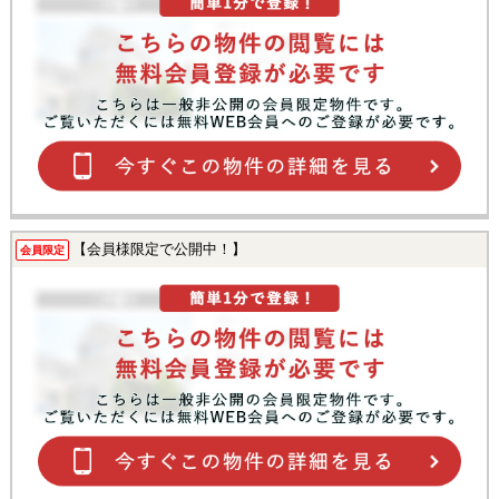
【会員様限定で公開中！】
会員限定