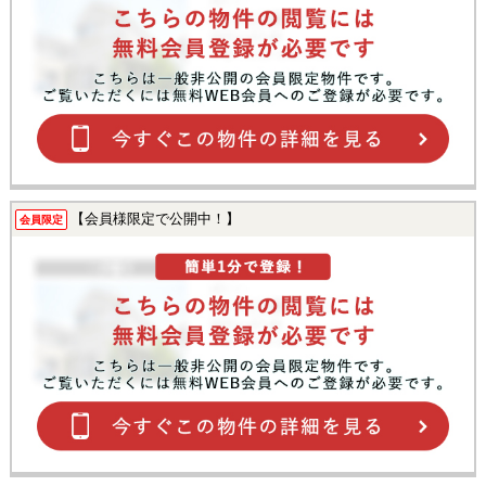
【会員様限定で公開中！】
会員限定