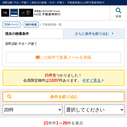
淵野辺駅 中古一戸建て｜神奈川の新築・中古一戸建て、不動産情報ならME不動産神奈川
検索
TOPページ
>
物件検索
>
不動産情報一覧
現在の検索条件
さらに条件を絞り込む
淵野辺駅 中古一戸建て
この条件で新着メールを登録
21件
見つかりました！
会員限定物件は
12207
件あります。
今すぐ見る
条件を絞り込む
21
1～20
件中
件を表示