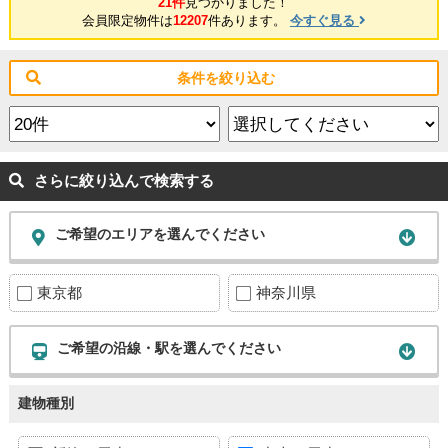
21件
見つかりました！
会員限定物件は
12207
件あります。
今すぐ見る
条件を絞り込む
さらに絞り込んで検索する
ご希望のエリアを選んでください
東京都
神奈川県
ご希望の沿線・駅を選んでください
建物種別