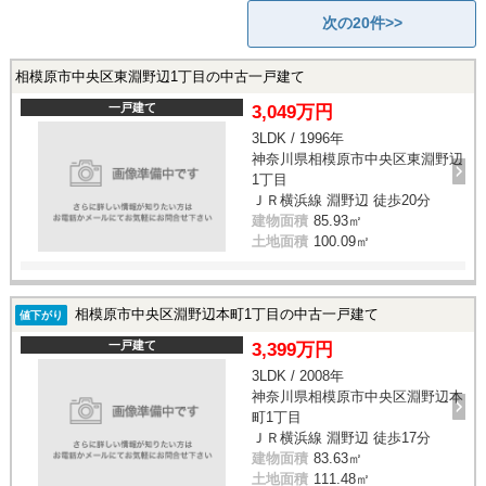
次の20件>>
相模原市中央区東淵野辺1丁目の中古一戸建て
一戸建て
3,049万円
3LDK / 1996年
神奈川県相模原市中央区東淵野辺
1丁目
ＪＲ横浜線 淵野辺 徒歩20分
建物面積
85.93㎡
土地面積
100.09㎡
相模原市中央区淵野辺本町1丁目の中古一戸建て
値下がり
一戸建て
3,399万円
3LDK / 2008年
神奈川県相模原市中央区淵野辺本
町1丁目
ＪＲ横浜線 淵野辺 徒歩17分
建物面積
83.63㎡
土地面積
111.48㎡