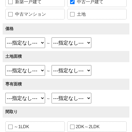
新築一戸建て
中古一戸建て
中古マンション
土地
価格
～
土地面積
～
専有面積
～
間取り
～1LDK
2DK～2LDK