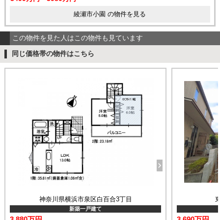
綾瀬市小園 の物件を見る
この物件を見た人はこの物件も見ています
同じ価格帯の物件はこちら
神奈川県横浜市泉区白百合3丁目
新築一戸建て
3,880万円
3,690万円