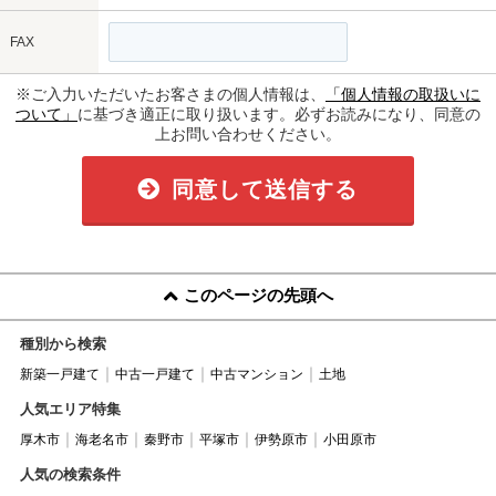
FAX
※ご入力いただいたお客さまの個人情報は、
「個人情報の取扱いに
ついて」
に基づき適正に取り扱います。必ずお読みになり、同意の
上お問い合わせください。
同意して送信する
このページの先頭へ
種別から検索
新築一戸建て
中古一戸建て
中古マンション
土地
人気エリア特集
厚木市
海老名市
秦野市
平塚市
伊勢原市
小田原市
人気の検索条件