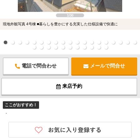
1/30
現地外観写真 4号棟 ■暮らしを豊かにする充実した仕様設備で快適に
電話で問合わせ
メールで問合せ
来店予約
ここがおすすめ！
-