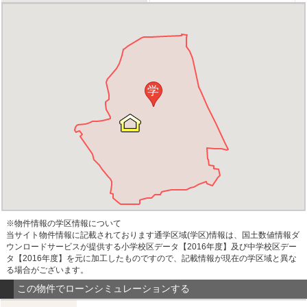
学
※物件情報の学区情報について
当サイト物件情報に記載されております通学区域(学区)情報は、国土数値情報ダ
ウンロードサービスが提供する小学校区データ【2016年度】及び中学校区デー
タ【2016年度】を元に加工したものですので、記載情報が現在の学区域と異な
る場合がございます。
この物件でローンシミュレーションする