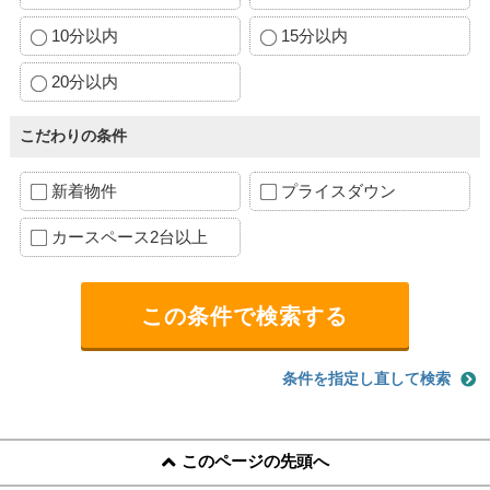
10分以内
15分以内
20分以内
こだわりの条件
新着物件
プライスダウン
カースペース2台以上
条件を指定し直して検索
このページの先頭へ