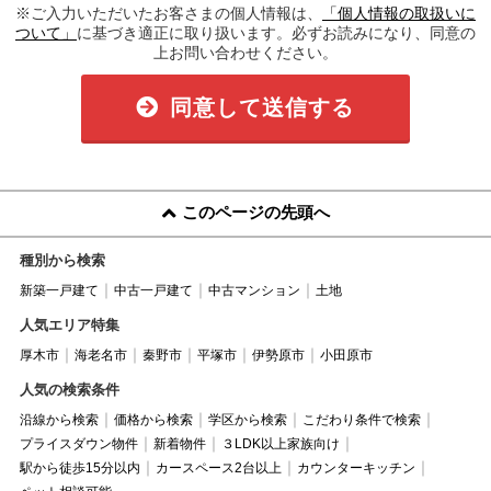
※ご入力いただいたお客さまの個人情報は、
「個人情報の取扱いに
ついて」
に基づき適正に取り扱います。必ずお読みになり、同意の
上お問い合わせください。
同意して送信する
このページの先頭へ
種別から検索
新築一戸建て
中古一戸建て
中古マンション
土地
人気エリア特集
厚木市
海老名市
秦野市
平塚市
伊勢原市
小田原市
人気の検索条件
沿線から検索
価格から検索
学区から検索
こだわり条件で検索
プライスダウン物件
新着物件
３LDK以上家族向け
駅から徒歩15分以内
カースペース2台以上
カウンターキッチン