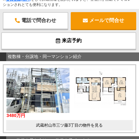
ションされとても便利になります。
電話で問合わせ
メールで問合せ
来店予約
複数棟・分譲地・同一マンション紹介
3480万円
武蔵村山市三ツ藤3丁目の物件を見る