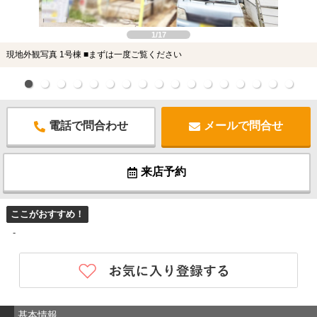
1/17
現地外観写真 1号棟 ■まずは一度ご覧ください
電話で問合わせ
メールで問合せ
来店予約
ここがおすすめ！
-
基本情報