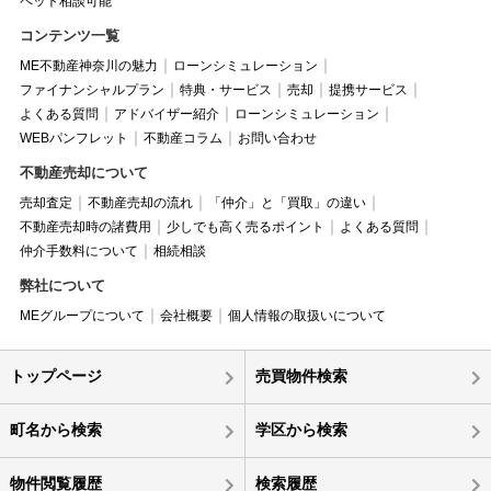
ペット相談可能
コンテンツ一覧
ME不動産神奈川の魅力
ローンシミュレーション
ファイナンシャルプラン
特典・サービス
売却
提携サービス
よくある質問
アドバイザー紹介
ローンシミュレーション
WEBパンフレット
不動産コラム
お問い合わせ
不動産売却について
売却査定
不動産売却の流れ
「仲介」と「買取」の違い
不動産売却時の諸費用
少しでも高く売るポイント
よくある質問
仲介手数料について
相続相談
弊社について
MEグループについて
会社概要
個人情報の取扱いについて
トップページ
売買物件検索
町名から検索
学区から検索
物件閲覧履歴
検索履歴