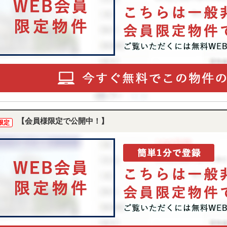
【会員様限定で公開中！】
限定