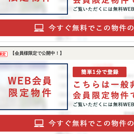
【会員様限定で公開中！】
限定