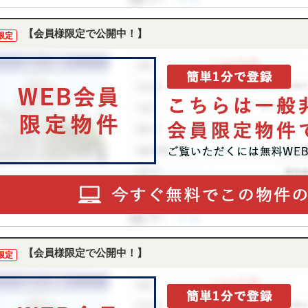
【会員様限定で公開中！】
限定
【会員様限定で公開中！】
限定