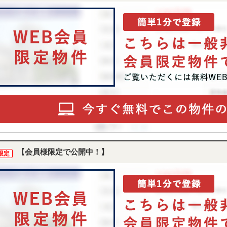
【会員様限定で公開中！】
限定