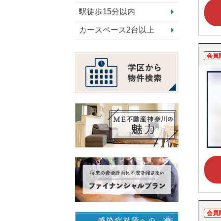
駅徒歩15分以内
カースペース2台以上
会員
会員