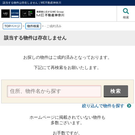
該当する物件は存在しません｜ME不動産神奈川
検索
TOPページ
>
物件検索
>
-
ご成約済み
該当する物件は存在しません
お探しの物件はご成約済みとなっております。
下記にて再検索をお願いたします。
絞り込んで物件を探す
ホームページに掲載されていない物件も
多数ございます。
お手数ですが、