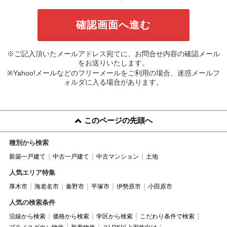
※ご記入頂いたメールアドレス宛てに、お問合せ内容の確認メール
をお送りいたします。
※Yahoo!メールなどのフリーメールをご利用の場合、迷惑メールフ
ォルダに入る場合があります。
このページの先頭へ
種別から検索
新築一戸建て
中古一戸建て
中古マンション
土地
人気エリア特集
厚木市
海老名市
秦野市
平塚市
伊勢原市
小田原市
人気の検索条件
沿線から検索
価格から検索
学区から検索
こだわり条件で検索