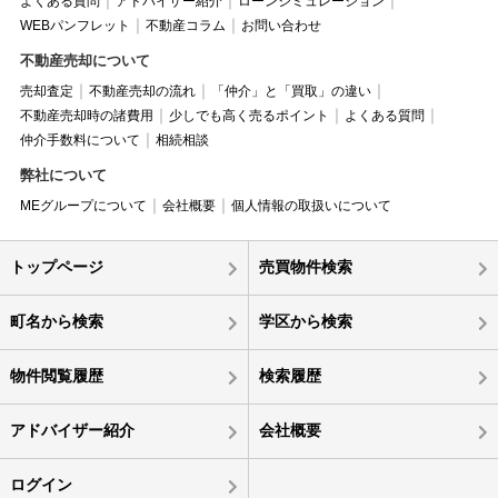
よくある質問
アドバイザー紹介
ローンシミュレーション
WEBパンフレット
不動産コラム
お問い合わせ
不動産売却について
売却査定
不動産売却の流れ
「仲介」と「買取」の違い
不動産売却時の諸費用
少しでも高く売るポイント
よくある質問
仲介手数料について
相続相談
弊社について
MEグループについて
会社概要
個人情報の取扱いについて
トップページ
売買物件検索
町名から検索
学区から検索
物件閲覧履歴
検索履歴
アドバイザー紹介
会社概要
ログイン