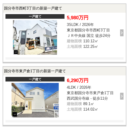
国分寺市西町3丁目の新築一戸建て
一戸建て
5,980万円
3SLDK / 2026年
東京都国分寺市西町3丁目
ＪＲ中央線 国立 徒歩24分
建物面積
110.12㎡
土地面積
122.25㎡
国分寺市東戸倉1丁目の新築一戸建て
一戸建て
6,290万円
4LDK / 2026年
東京都国分寺市東戸倉1丁目
西武国分寺線 - 徒歩11分
建物面積
89.1㎡
土地面積
114.02㎡