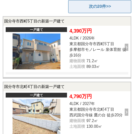
次の20件>>
国分寺市西町5丁目の新築一戸建て
一戸建て
4,390万円
4LDK / 2026年
東京都国分寺市西町5丁目
多摩都市モノレール 泉体育館 徒
歩16分
建物面積
71.2㎡
土地面積
89.03㎡
国分寺市北町4丁目の新築一戸建て
一戸建て
4,790万円
4LDK / 2027年
東京都国分寺市北町4丁目
西武国分寺線 鷹の台 徒歩20分
建物面積
97.2㎡
土地面積
130.00㎡