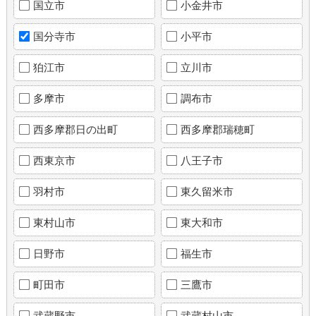
国立市
小金井市
国分寺市
小平市
狛江市
立川市
多摩市
調布市
西多摩郡日の出町
西多摩郡瑞穂町
西東京市
八王子市
羽村市
東久留米市
東村山市
東大和市
日野市
福生市
町田市
三鷹市
武蔵野市
武蔵村山市