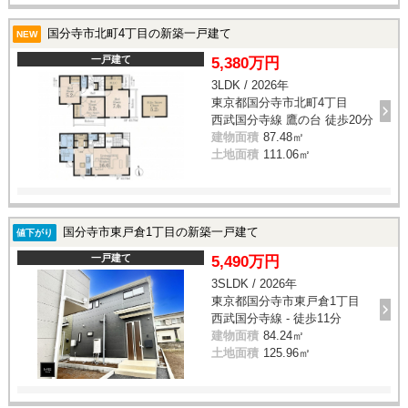
国分寺市北町4丁目の新築一戸建て
NEW
一戸建て
5,380万円
3LDK / 2026年
東京都国分寺市北町4丁目
西武国分寺線 鷹の台 徒歩20分
建物面積
87.48㎡
土地面積
111.06㎡
国分寺市東戸倉1丁目の新築一戸建て
値下がり
一戸建て
5,490万円
3SLDK / 2026年
東京都国分寺市東戸倉1丁目
西武国分寺線 - 徒歩11分
建物面積
84.24㎡
土地面積
125.96㎡