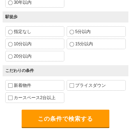
30年以内
駅徒歩
指定なし
5分以内
10分以内
15分以内
20分以内
こだわりの条件
新着物件
プライスダウン
カースペース2台以上