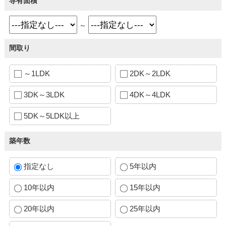
専有面積
～
間取り
～1LDK
2DK～2LDK
3DK～3LDK
4DK～4LDK
5DK～5LDK以上
築年数
指定なし
5年以内
10年以内
15年以内
20年以内
25年以内