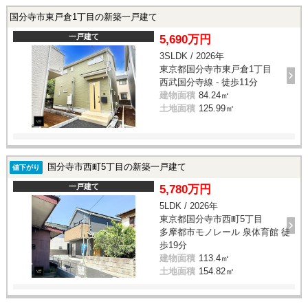
国分寺市東戸倉1丁目の新築一戸建て
一戸建て
5,690万円
3SLDK / 2026年
東京都国分寺市東戸倉1丁目
西武国分寺線 - 徒歩11分
建物面積
84.24㎡
土地面積
125.99㎡
国分寺市西町5丁目の新築一戸建て
値下がり
一戸建て
5,780万円
5LDK / 2026年
東京都国分寺市西町5丁目
多摩都市モノレール 泉体育館 徒
歩19分
建物面積
113.4㎡
土地面積
154.82㎡