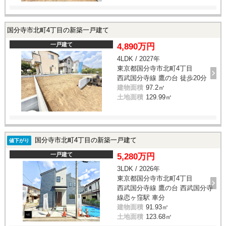
国分寺市北町4丁目の新築一戸建て
一戸建て
4,890万円
4LDK / 2027年
東京都国分寺市北町4丁目
西武国分寺線 鷹の台 徒歩20分
建物面積
97.2㎡
土地面積
129.99㎡
国分寺市北町4丁目の新築一戸建て
値下がり
一戸建て
5,280万円
3LDK / 2026年
東京都国分寺市北町4丁目
西武国分寺線 鷹の台 西武国分寺
線恋ヶ窪駅 車分
建物面積
91.93㎡
土地面積
123.68㎡