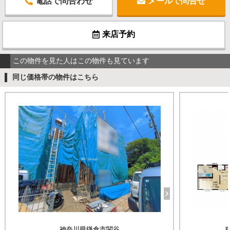
電話で問合わせ
メールで問合せ
来店予約
この物件を見た人はこの物件も見ています
同じ価格帯の物件はこちら
神奈川県鎌倉市関谷