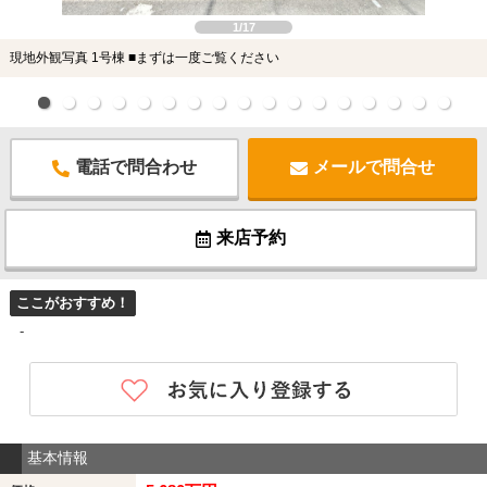
1/17
現地外観写真 1号棟 ■まずは一度ご覧ください
電話で問合わせ
メールで問合せ
来店予約
ここがおすすめ！
-
基本情報