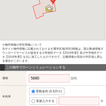
※物件情報の学区情報について
当サイト物件情報に記載されております通学区域(学区)情報は、国土数値情報ダ
ウンロードサービスが提供する小学校区データ【2016年度】及び中学校区デー
タ【2016年度】を元に加工したものですので、記載情報が現在の学区域と異な
る場合がございます。
この物件でローンシミュレーションする
価格
万円
変動金利 (0.625％)
年利率
直接入力する
％