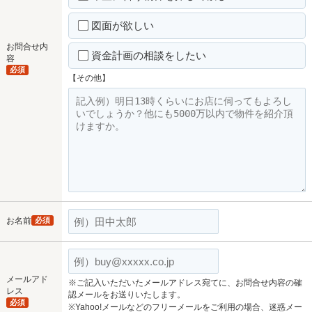
図面が欲しい
お問合せ内
資金計画の相談をしたい
容
必須
【その他】
お名前
必須
メールアド
※ご記入いただいたメールアドレス宛てに、お問合せ内容の確
レス
認メールをお送りいたします。
必須
※Yahoo!メールなどのフリーメールをご利用の場合、迷惑メー