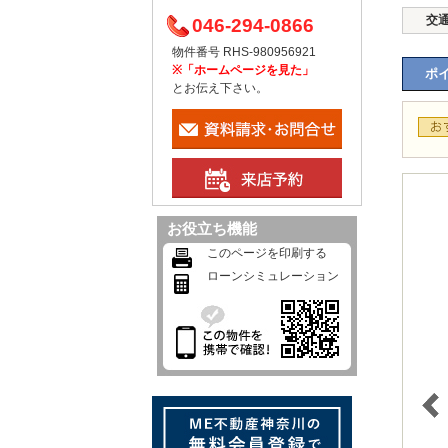
交
046-294-0866
物件番号 RHS-980956921
※「ホームページを見た」
ポイ
とお伝え下さい。
お役立ち機能
このページを印刷する
ローンシミュレーション