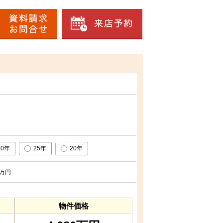
30年
25年
20年
万円
物件価格