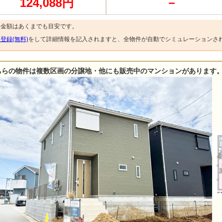
124,088円
－
済金額はあくまでも目安です。
登録(無料)
をして詳細情報を記入されますと、全物件が自動でシミュレーションさ
ちらの物件は複数区画の分譲地・他にも販売中のマンションがあります