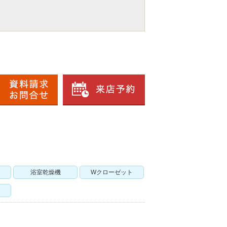
レ
浴室乾燥機
Wクローゼット