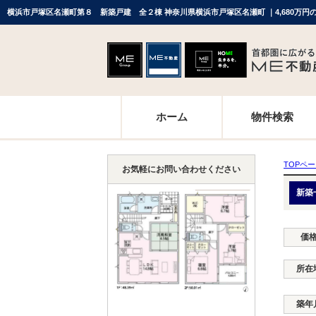
ホーム
物件検索
TOPペ
お気軽にお問い合わせください
新築
価
所在
築年