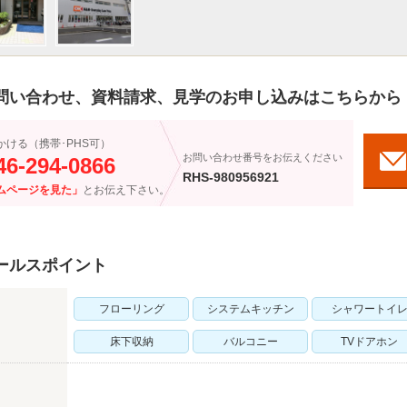
問い合わせ、資料請求、見学のお申し込みはこちらから
かける（携帯･PHS可）
お問い合わせ番号をお伝えください
46-294-0866
RHS-980956921
ムページを見た」
とお伝え下さい。
ールスポイント
フローリング
システムキッチン
シャワートイ
床下収納
バルコニー
TVドアホン