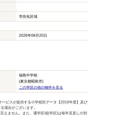
市街化区域
2026年08月20日
福島中学校
(東京都昭島市)
この学区の他の物件を見る
ービスが提供する小学校区データ【2016年度】及び
なる場合がございます。
言えません。また、通学区域(学区)は毎年見直しの対