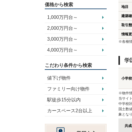
価格から検索
地目
建築確
1,000万円台～
取引態
2,000万円台～
情報更
3,000万円台～
※各種
4,000万円台～
学
こだわり条件から検索
値下げ物件
小学校
ファミリー向け物件
※物件
当サイト
駅徒歩15分以内
中学校
国土数
カースペース2台以上
象とな
共成