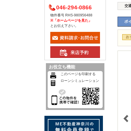
交
046-294-0866
物件番号 RHS-980956488
※「ホームページを見た」
ポイ
とお伝え下さい。
お役立ち機能
このページを印刷する
ローンシミュレーション