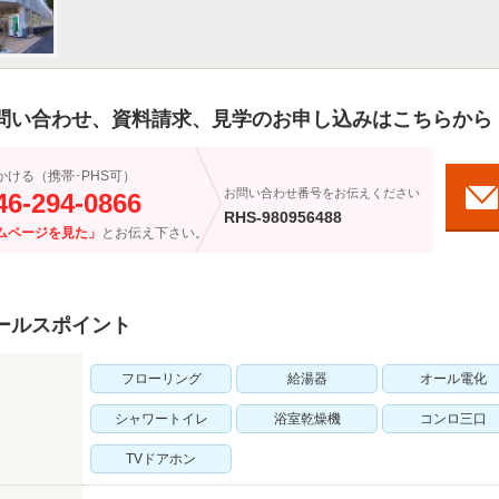
問い合わせ、資料請求、見学のお申し込みはこちらから
かける（携帯･PHS可）
お問い合わせ番号をお伝えください
46-294-0866
RHS-980956488
ムページを見た」
とお伝え下さい。
ールスポイント
フローリング
給湯器
オール電化
シャワートイレ
浴室乾燥機
コンロ三口
TVドアホン