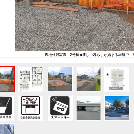
現地外観写真 2号棟 ■新しい暮らしが始まる場所で、