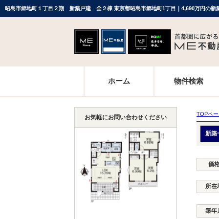
ホーム
物件検索
TOPペ
お気軽にお問い合わせください
新築
価
所在
築年