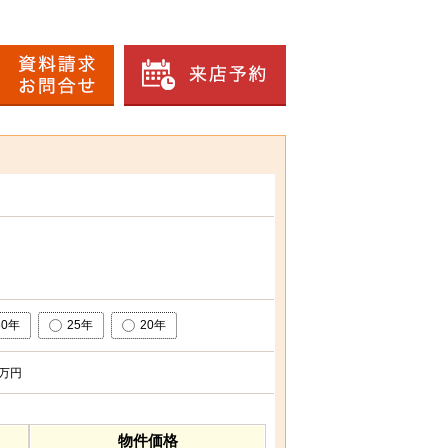
30年
25年
20年
万円
物件価格