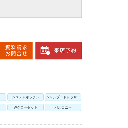
システムキッチン
シャンプードレッサー
Wクローゼット
バルコニー