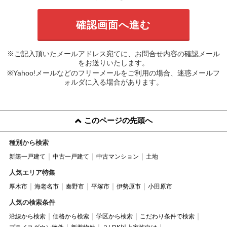
※ご記入頂いたメールアドレス宛てに、お問合せ内容の確認メール
をお送りいたします。
※Yahoo!メールなどのフリーメールをご利用の場合、迷惑メールフ
ォルダに入る場合があります。
このページの先頭へ
種別から検索
新築一戸建て
中古一戸建て
中古マンション
土地
人気エリア特集
厚木市
海老名市
秦野市
平塚市
伊勢原市
小田原市
人気の検索条件
沿線から検索
価格から検索
学区から検索
こだわり条件で検索