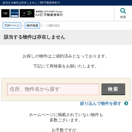
該当する物件は存在しません｜ME不動産神奈川
検索
TOPページ
>
物件検索
>
-
ご成約済み
該当する物件は存在しません
お探しの物件はご成約済みとなっております。
下記にて再検索をお願いたします。
絞り込んで物件を探す
ホームページに掲載されていない物件も
多数ございます。
お手数ですが、