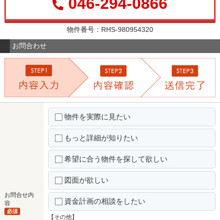
046-294-0866
物件番号：RHS-980954320
お問合わせ
物件を実際に見たい
もっと詳細が知りたい
希望に合う物件を探して欲しい
図面が欲しい
お問合せ内
資金計画の相談をしたい
容
必須
【その他】