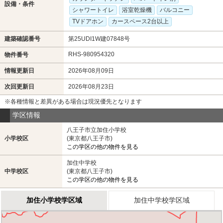
設備・条件
シャワートイレ
浴室乾燥機
バルコニー
TVドアホン
カースペース2台以上
建築確認番号
第25UDI1W建07848号
RHS-980954320
物件番号
情報更新日
2026年08月09日
次回更新日
2026年08月23日
※各種情報と差異がある場合は現況優先となります
学区情報
八王子市立加住小学校
小学校区
(東京都八王子市)
この学区の他の物件を見る
加住中学校
中学校区
(東京都八王子市)
この学区の他の物件を見る
加住小学校学区域
加住中学校学区域