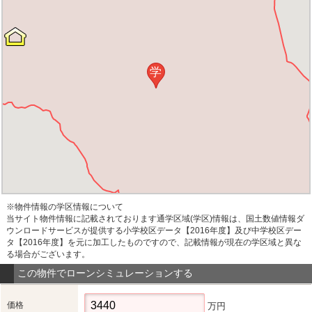
学
※物件情報の学区情報について
当サイト物件情報に記載されております通学区域(学区)情報は、国土数値情報ダ
ウンロードサービスが提供する小学校区データ【2016年度】及び中学校区デー
タ【2016年度】を元に加工したものですので、記載情報が現在の学区域と異な
る場合がございます。
この物件でローンシミュレーションする
価格
万円