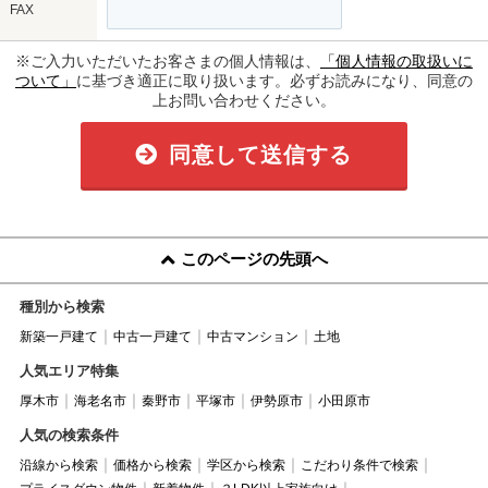
FAX
※ご入力いただいたお客さまの個人情報は、
「個人情報の取扱いに
ついて」
に基づき適正に取り扱います。必ずお読みになり、同意の
上お問い合わせください。
同意して送信する
このページの先頭へ
種別から検索
新築一戸建て
中古一戸建て
中古マンション
土地
人気エリア特集
厚木市
海老名市
秦野市
平塚市
伊勢原市
小田原市
人気の検索条件
沿線から検索
価格から検索
学区から検索
こだわり条件で検索