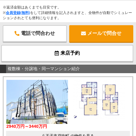
※返済金額はあくまでも目安です。
※
会員登録(無料)
をして詳細情報を記入されますと、全物件が自動でシミュレー
ションされとても便利になります。
電話で問合わせ
メールで問合せ
来店予約
複数棟・分譲地・同一マンション紹介
2940万円～3440万円
八王子市戸吹町 の物件を見る