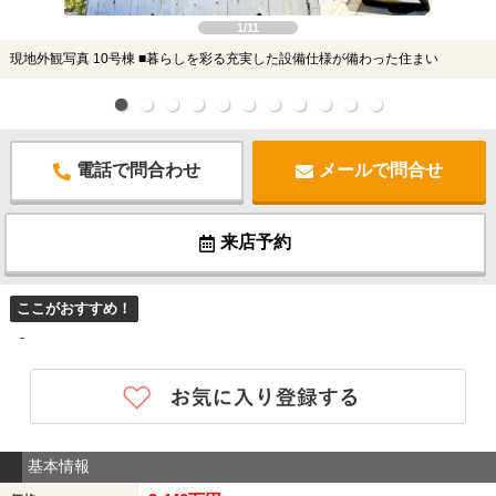
1/11
現地外観写真 10号棟 ■暮らしを彩る充実した設備仕様が備わった住まい
電話で問合わせ
メールで問合せ
来店予約
ここがおすすめ！
-
基本情報