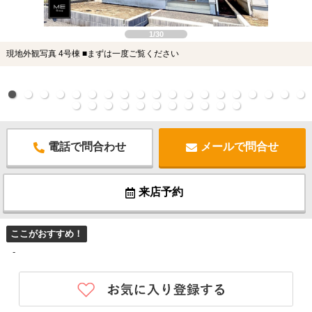
1/30
現地外観写真 4号棟 ■まずは一度ご覧ください
電話で問合わせ
メールで問合せ
来店予約
ここがおすすめ！
-