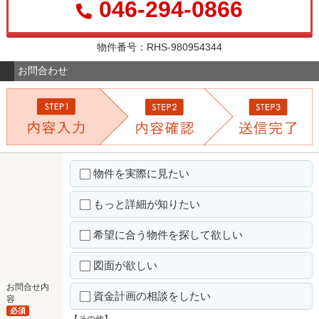
046-294-0866
物件番号：RHS-980954344
お問合わせ
物件を実際に見たい
もっと詳細が知りたい
希望に合う物件を探して欲しい
図面が欲しい
お問合せ内
資金計画の相談をしたい
容
必須