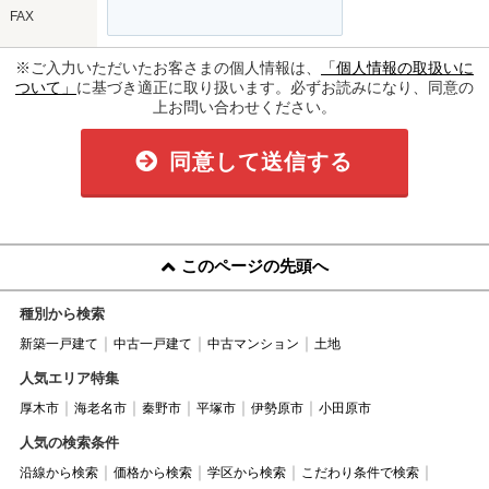
FAX
※ご入力いただいたお客さまの個人情報は、
「個人情報の取扱いに
ついて」
に基づき適正に取り扱います。必ずお読みになり、同意の
上お問い合わせください。
同意して送信する
このページの先頭へ
種別から検索
新築一戸建て
中古一戸建て
中古マンション
土地
人気エリア特集
厚木市
海老名市
秦野市
平塚市
伊勢原市
小田原市
人気の検索条件
沿線から検索
価格から検索
学区から検索
こだわり条件で検索