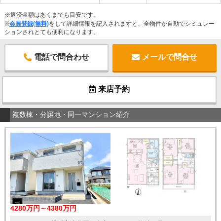
※返済金額はあくまでも目安です。
※
会員登録(無料)
をして詳細情報を記入されますと、全物件が自動でシミュレー
ションされとても便利になります。
電話で問合わせ
メールで問合せ
来店予約
複数棟・分譲地・同一マンション紹介
4280万円～4380万円