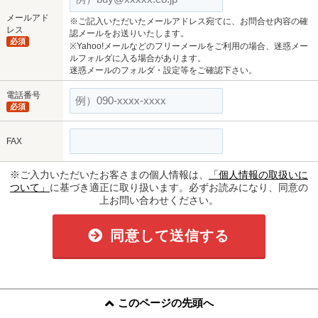
メールアド
※ご記入いただいたメールアドレス宛てに、お問合せ内容の確
レス
認メールをお送りいたします。
必須
※Yahoo!メールなどのフリーメールをご利用の場合、迷惑メー
ルフォルダに入る場合があります。
迷惑メールのフォルダ・設定等をご確認下さい。
電話番号
必須
FAX
※ご入力いただいたお客さまの個人情報は、
「個人情報の取扱いに
ついて」
に基づき適正に取り扱います。必ずお読みになり、同意の
上お問い合わせください。
同意して送信する
このページの先頭へ