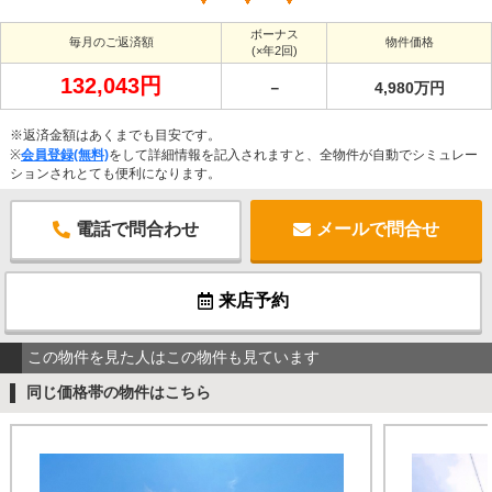
ボーナス
毎月のご返済額
物件価格
(×年2回)
132,043円
－
4,980万円
※返済金額はあくまでも目安です。
※
会員登録(無料)
をして詳細情報を記入されますと、全物件が自動でシミュレー
ションされとても便利になります。
電話で問合わせ
メールで問合せ
来店予約
この物件を見た人はこの物件も見ています
同じ価格帯の物件はこちら