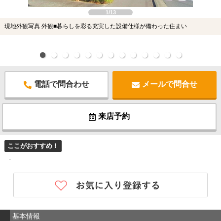
1/13
現地外観写真 外観■暮らしを彩る充実した設備仕様が備わった住まい
電話で問合わせ
メールで問合せ
来店予約
ここがおすすめ！
-
基本情報