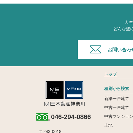
人生
どんな些
お問い合わ
トップ
種別から検索
新築一戸建て
中古一戸建て
046-294-0866
中古マンショ
土地
〒243-0018