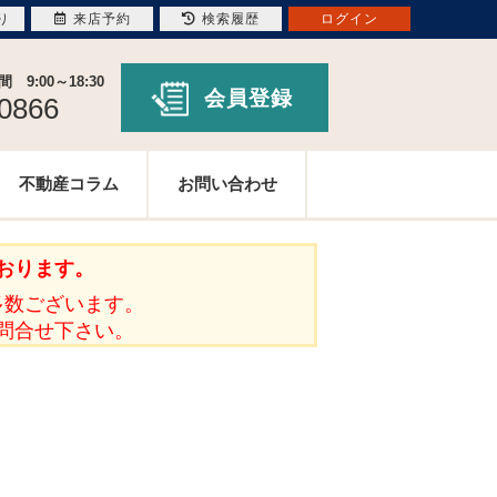
り
来店予約
検索履歴
ログイン
9:00～18:30
会員登録
-0866
不動産コラム
お問い合わせ
おります。
多数ございます。
問合せ下さい。
。