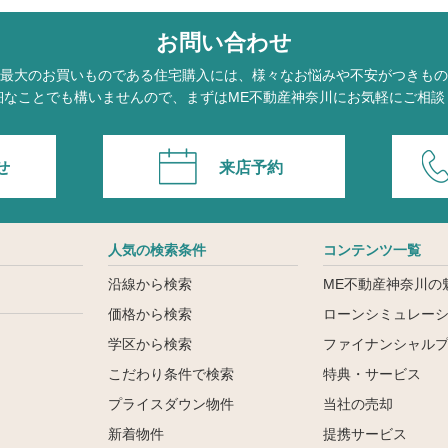
お問い合わせ
最大のお買いものである住宅購入には、様々なお悩みや不安がつきもの
細なことでも構いませんので、まずはME不動産神奈川にお気軽にご相談
せ
来店予約
人気の検索条件
コンテンツ一覧
沿線から検索
ME不動産神奈川の
価格から検索
ローンシミュレー
学区から検索
ファイナンシャル
こだわり条件で検索
特典・サービス
ン
プライスダウン物件
当社の売却
新着物件
提携サービス