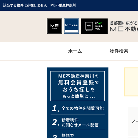
該当する物件は存在しません｜ME不動産神奈川
ホーム
物件検索
メ