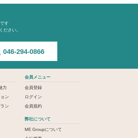
です
ください。
046-294-0866
会員メニュー
魅力
会員登録
ション
ログイン
プラン
会員規約
弊社について
ME Groupについて