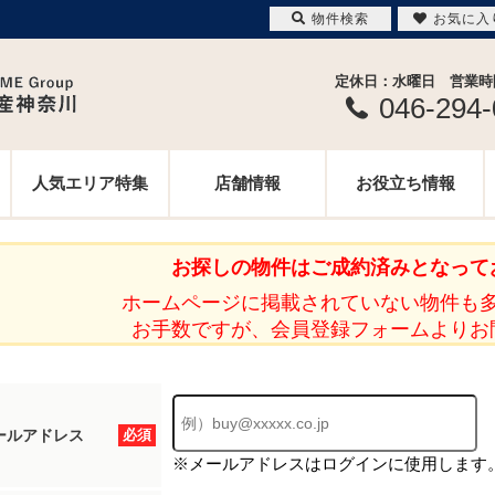
物件検索
お気に入
定休日：水曜日 営業時間 
046-294
人気エリア特集
店舗情報
お役立ち情報
お探しの物件はご成約済みとなって
ホームページに掲載されていない物件も
お手数ですが、会員登録フォームよりお
ールアドレス
必須
※メールアドレスはログインに使用します