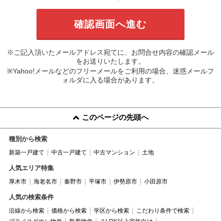
※ご記入頂いたメールアドレス宛てに、お問合せ内容の確認メール
をお送りいたします。
※Yahoo!メールなどのフリーメールをご利用の場合、迷惑メールフ
ォルダに入る場合があります。
このページの先頭へ
種別から検索
新築一戸建て
中古一戸建て
中古マンション
土地
人気エリア特集
厚木市
海老名市
秦野市
平塚市
伊勢原市
小田原市
人気の検索条件
沿線から検索
価格から検索
学区から検索
こだわり条件で検索