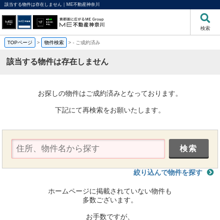
該当する物件は存在しません｜ME不動産神奈川
検索
TOPページ
>
物件検索
>
-
ご成約済み
該当する物件は存在しません
お探しの物件はご成約済みとなっております。
下記にて再検索をお願いたします。
絞り込んで物件を探す
ホームページに掲載されていない物件も
多数ございます。
お手数ですが、