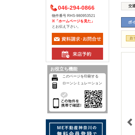
交
046-294-0866
物件番号 RHS-980953521
※「ホームページを見た」
ポイ
とお伝え下さい。
お役立ち機能
このページを印刷する
ローンシミュレーション