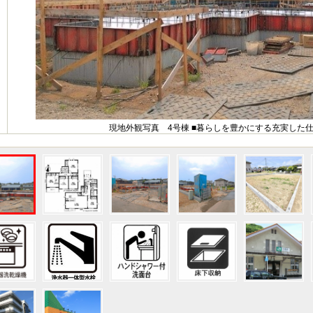
現地外観写真 4号棟 ■暮らしを豊かにする充実した