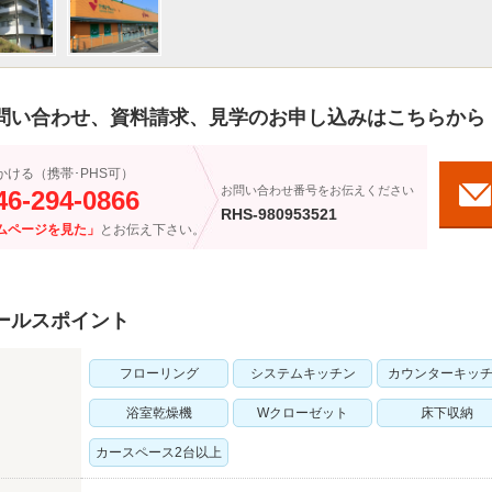
問い合わせ、資料請求、見学のお申し込みはこちらから
かける（携帯･PHS可）
お問い合わせ番号をお伝えください
46-294-0866
RHS-980953521
ムページを見た」
とお伝え下さい。
ールスポイント
フローリング
システムキッチン
カウンターキッ
浴室乾燥機
Wクローゼット
床下収納
カースペース2台以上