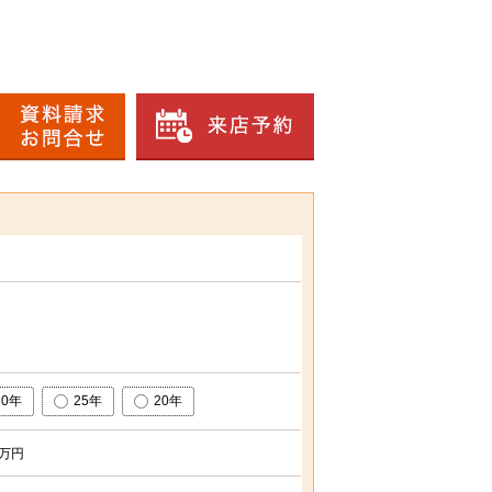
30年
25年
20年
万円