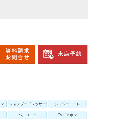
チン
シャンプードレッサー
シャワートイレ
バルコニー
TVドアホン