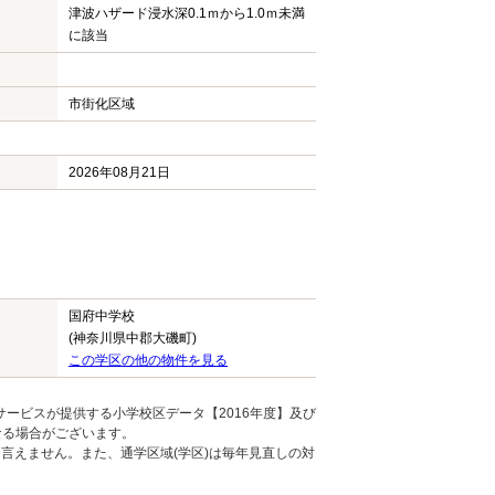
津波ハザード浸水深0.1ｍから1.0ｍ未満
に該当
市街化区域
2026年08月21日
国府中学校
(神奈川県中郡大磯町)
この学区の他の物件を見る
ービスが提供する小学校区データ【2016年度】及び
なる場合がございます。
言えません。また、通学区域(学区)は毎年見直しの対