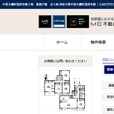
ホーム
物件検索
TOPペ
お気軽にお問い合わせください
新築
価
所在
築年