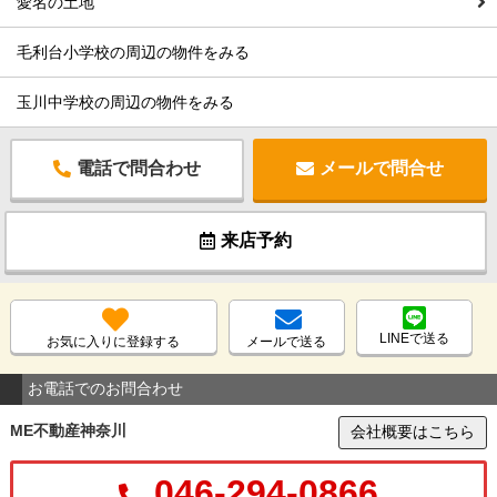
愛名の土地
毛利台小学校の周辺の物件をみる
玉川中学校の周辺の物件をみる
電話で問合わせ
メールで問合せ
来店予約
LINEで送る
お気に入りに登録する
メールで送る
お電話でのお問合わせ
ME不動産神奈川
会社概要はこちら
046-294-0866