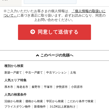
※ご入力いただいたお客さまの個人情報は、
「個人情報の取扱いに
ついて」
に基づき適正に取り扱います。必ずお読みになり、同意の
上お問い合わせください。
同意して送信する
このページの先頭へ
種別から検索
新築一戸建て
中古一戸建て
中古マンション
土地
人気エリア特集
厚木市
海老名市
秦野市
平塚市
伊勢原市
小田原市
人気の検索条件
沿線から検索
価格から検索
学区から検索
こだわり条件で検索
プライスダウン物件
新着物件
３LDK以上家族向け