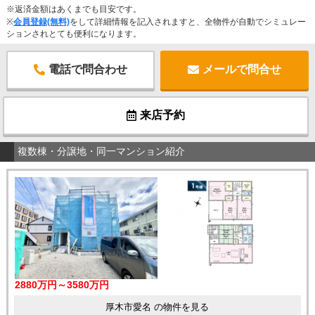
※返済金額はあくまでも目安です。
※
会員登録(無料)
をして詳細情報を記入されますと、全物件が自動でシミュレー
ションされとても便利になります。
電話で問合わせ
メールで問合せ
来店予約
複数棟・分譲地・同一マンション紹介
2880万円～3580万円
厚木市愛名 の物件を見る