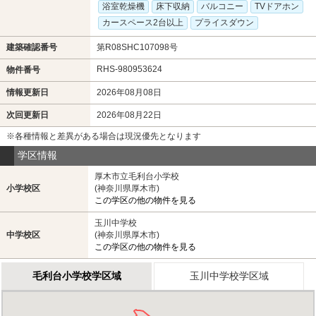
浴室乾燥機
床下収納
バルコニー
TVドアホン
カースペース2台以上
プライスダウン
建築確認番号
第R08SHC107098号
RHS-980953624
物件番号
情報更新日
2026年08月08日
次回更新日
2026年08月22日
※各種情報と差異がある場合は現況優先となります
学区情報
厚木市立毛利台小学校
小学校区
(神奈川県厚木市)
この学区の他の物件を見る
玉川中学校
中学校区
(神奈川県厚木市)
この学区の他の物件を見る
毛利台小学校学区域
玉川中学校学区域