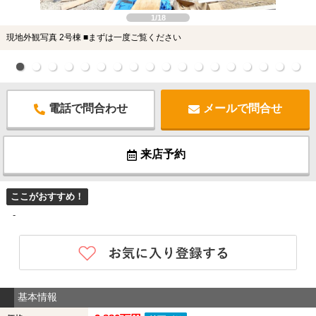
1/18
現地外観写真 2号棟 ■まずは一度ご覧ください
電話で問合わせ
メールで問合せ
来店予約
ここがおすすめ！
-
基本情報