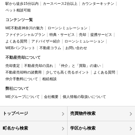
駅から徒歩15分以内
カースペース2台以上
カウンターキッチン
ペット相談可能
コンテンツ一覧
ME不動産神奈川の魅力
ローンシミュレーション
ファイナンシャルプラン
特典・サービス
売却
提携サービス
よくある質問
アドバイザー紹介
ローンシミュレーション
WEBパンフレット
不動産コラム
お問い合わせ
不動産売却について
売却査定
不動産売却の流れ
「仲介」と「買取」の違い
不動産売却時の諸費用
少しでも高く売るポイント
よくある質問
仲介手数料について
相続相談
弊社について
MEグループについて
会社概要
個人情報の取扱いについて
トップページ
売買物件検索
町名から検索
学区から検索