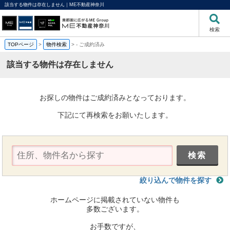
該当する物件は存在しません｜ME不動産神奈川
検索
TOPページ
>
物件検索
>
-
ご成約済み
該当する物件は存在しません
お探しの物件はご成約済みとなっております。
下記にて再検索をお願いたします。
絞り込んで物件を探す
ホームページに掲載されていない物件も
多数ございます。
お手数ですが、