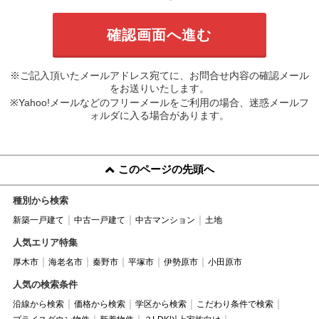
※ご記入頂いたメールアドレス宛てに、お問合せ内容の確認メール
をお送りいたします。
※Yahoo!メールなどのフリーメールをご利用の場合、迷惑メールフ
ォルダに入る場合があります。
このページの先頭へ
種別から検索
新築一戸建て
中古一戸建て
中古マンション
土地
人気エリア特集
厚木市
海老名市
秦野市
平塚市
伊勢原市
小田原市
人気の検索条件
沿線から検索
価格から検索
学区から検索
こだわり条件で検索