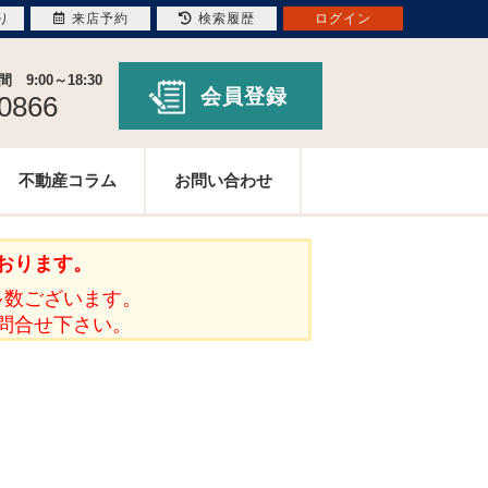
り
来店予約
検索履歴
ログイン
9:00～18:30
会員登録
-0866
不動産コラム
お問い合わせ
おります。
多数ございます。
問合せ下さい。
。