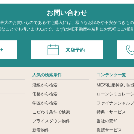
お問い合わせ
最大のお買いものである住宅購入には、様々なお悩みや不安がつきもの
細なことでも構いませんので、まずはME不動産神奈川にお気軽にご相談
せ
来店予約
人気の検索条件
コンテンツ一覧
沿線から検索
ME不動産神奈川の
価格から検索
ローンシミュレー
学区から検索
ファイナンシャル
こだわり条件で検索
特典・サービス
ン
プライスダウン物件
当社の売却
新着物件
提携サービス