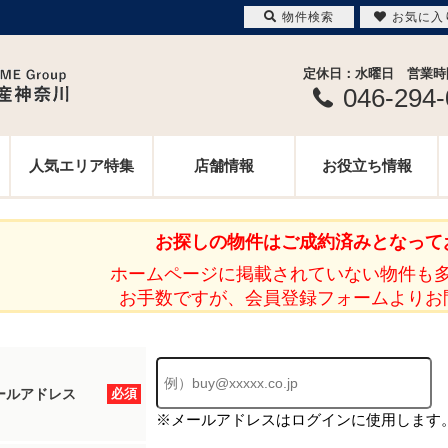
物件検索
お気に入
定休日：水曜日 営業時間 
046-294
人気エリア特集
店舗情報
お役立ち情報
お探しの物件はご成約済みとなって
ホームページに掲載されていない物件も
お手数ですが、会員登録フォームよりお
ールアドレス
必須
※メールアドレスはログインに使用します