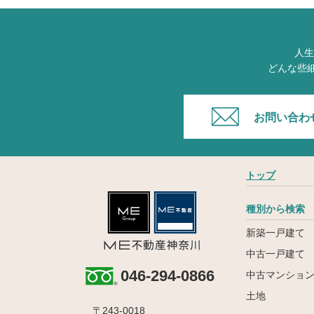
人生
どんな些
お問い合わ
トップ
種別から検索
新築一戸建て
中古一戸建て
046-294-0866
中古マンショ
土地
〒243-0018