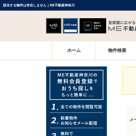
該当する物件は存在しません｜ME不動産神奈川
ホーム
物件検索
メ