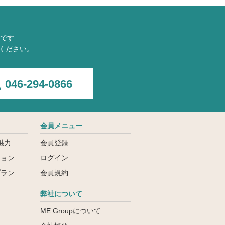
です
ください。
046-294-0866
会員メニュー
魅力
会員登録
ション
ログイン
プラン
会員規約
弊社について
ME Groupについて