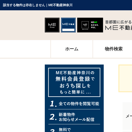
該当する物件は存在しません｜ME不動産神奈川
ホーム
物件検索
メ