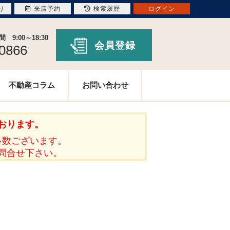
り
来店予約
検索履歴
ログイン
9:00～18:30
会員登録
-0866
不動産コラム
お問い合わせ
おります。
多数ございます。
問合せ下さい。
。