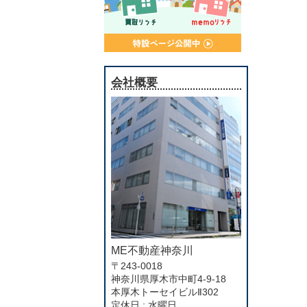
会社概要
ME不動産神奈川
〒243-0018
神奈川県厚木市中町4-9-18
本厚木トーセイビルⅡ302
定休日 : 水曜日