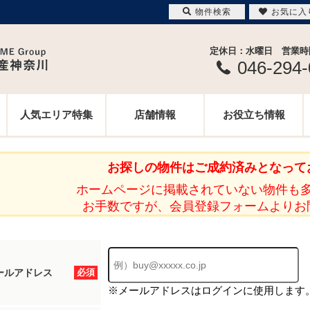
物件検索
お気に入
定休日：水曜日 営業時間 
046-294
人気エリア特集
店舗情報
お役立ち情報
お探しの物件はご成約済みとなって
ホームページに掲載されていない物件も
お手数ですが、会員登録フォームよりお
ールアドレス
必須
※メールアドレスはログインに使用します