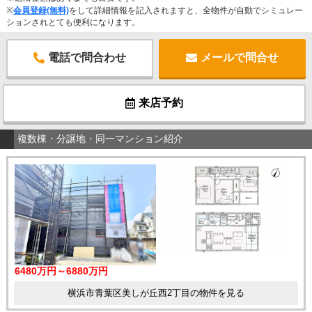
※
会員登録(無料)
をして詳細情報を記入されますと、全物件が自動でシミュレー
ションされとても便利になります。
電話で問合わせ
メールで問合せ
来店予約
複数棟・分譲地・同一マンション紹介
6480万円～6880万円
横浜市青葉区美しが丘西2丁目の物件を見る