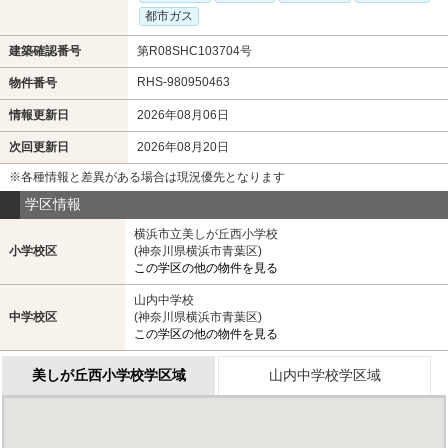
都市ガス
建築確認番号
第R08SHC103704号
RHS-980950463
物件番号
情報更新日
2026年08月06日
次回更新日
2026年08月20日
※各種情報と差異がある場合は現況優先となります
学区情報
横浜市立美しが丘西小学校
小学校区
(神奈川県横浜市青葉区)
この学区の他の物件を見る
山内中学校
中学校区
(神奈川県横浜市青葉区)
この学区の他の物件を見る
美しが丘西小学校学区域
山内中学校学区域