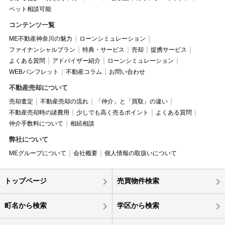
ペット相談可能
コンテンツ一覧
ME不動産神奈川の魅力
ローンシミュレーション
ファイナンシャルプラン
特典・サービス
売却
提携サービス
よくある質問
アドバイザー紹介
ローンシミュレーション
WEBパンフレット
不動産コラム
お問い合わせ
不動産売却について
売却査定
不動産売却の流れ
「仲介」と「買取」の違い
不動産売却時の諸費用
少しでも高く売るポイント
よくある質問
仲介手数料について
相続相談
弊社について
MEグループについて
会社概要
個人情報の取扱いについて
トップページ
売買物件検索
町名から検索
学区から検索