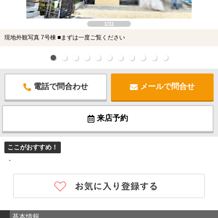
1/11
現地外観写真 7号棟 ■まずは一度ご覧ください
電話で問合わせ
メールで問合せ
来店予約
ここがおすすめ！
-
基本情報