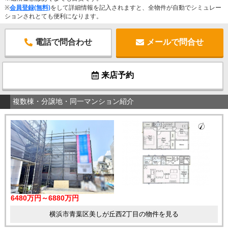
※
会員登録(無料)
をして詳細情報を記入されますと、全物件が自動でシミュレー
ションされとても便利になります。
電話で問合わせ
メールで問合せ
来店予約
複数棟・分譲地・同一マンション紹介
6480万円～6880万円
横浜市青葉区美しが丘西2丁目の物件を見る