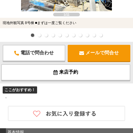
1/11
現地外観写真 8号棟 ■まずは一度ご覧ください
電話で問合わせ
メールで問合せ
来店予約
ここがおすすめ！
-
基本情報