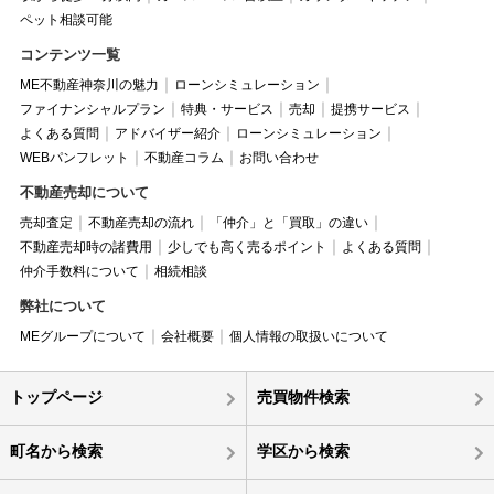
ペット相談可能
コンテンツ一覧
ME不動産神奈川の魅力
ローンシミュレーション
ファイナンシャルプラン
特典・サービス
売却
提携サービス
よくある質問
アドバイザー紹介
ローンシミュレーション
WEBパンフレット
不動産コラム
お問い合わせ
不動産売却について
売却査定
不動産売却の流れ
「仲介」と「買取」の違い
不動産売却時の諸費用
少しでも高く売るポイント
よくある質問
仲介手数料について
相続相談
弊社について
MEグループについて
会社概要
個人情報の取扱いについて
トップページ
売買物件検索
町名から検索
学区から検索