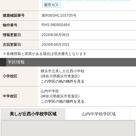
都市ガス
建築確認番号
第R08SHC103705号
RHS-980950464
物件番号
情報更新日
2026年08月06日
次回更新日
2026年08月20日
※各種情報と差異がある場合は現況優先となります
学区情報
横浜市立美しが丘西小学校
小学校区
(神奈川県横浜市青葉区)
この学区の他の物件を見る
山内中学校
中学校区
(神奈川県横浜市青葉区)
この学区の他の物件を見る
美しが丘西小学校学区域
山内中学校学区域