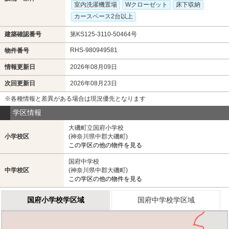
室内洗濯機置場
Wクローゼット
床下収納
カースペース2台以上
建築確認番号
第KS125-3110-50464号
RHS-980949581
物件番号
情報更新日
2026年08月09日
次回更新日
2026年08月23日
※各種情報と差異がある場合は現況優先となります
学区情報
大磯町立国府小学校
小学校区
(神奈川県中郡大磯町)
この学区の他の物件を見る
国府中学校
中学校区
(神奈川県中郡大磯町)
この学区の他の物件を見る
国府小学校学区域
国府中学校学区域