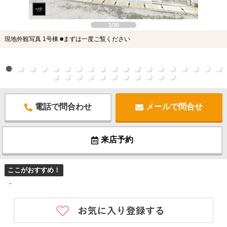
1/30
現地外観写真 1号棟 ■まずは一度ご覧ください
電話で問合わせ
メールで問合せ
来店予約
ここがおすすめ！
-