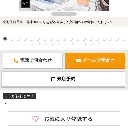
1/30
現地外観写真 1号棟 ■暮らしを彩る充実した設備仕様が備わった住まい
電話で問合わせ
メールで問合せ
来店予約
ここがおすすめ！
-