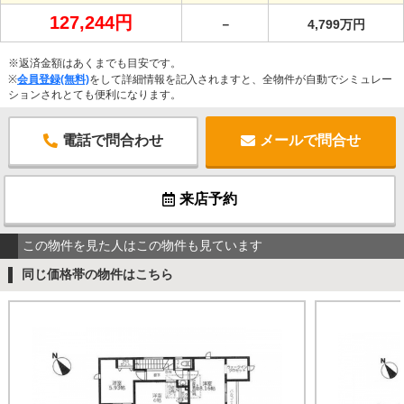
127,244円
－
4,799万円
※返済金額はあくまでも目安です。
※
会員登録(無料)
をして詳細情報を記入されますと、全物件が自動でシミュレー
ションされとても便利になります。
電話で問合わせ
メールで問合せ
来店予約
この物件を見た人はこの物件も見ています
同じ価格帯の物件はこちら