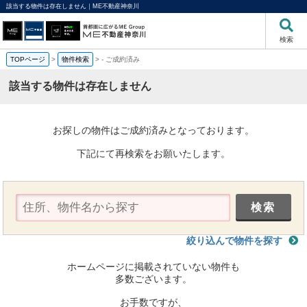
該当する物件は存在しません｜ME不動産神奈川
検索
TOPページ
>
物件検索
>
-
ご成約済み
該当する物件は存在しません
お探しの物件はご成約済みとなっております。
下記にて再検索をお願いたします。
絞り込んで物件を探す
ホームページに掲載されていない物件も
多数ございます。
お手数ですが、