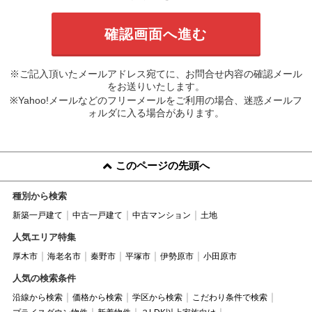
※ご記入頂いたメールアドレス宛てに、お問合せ内容の確認メール
をお送りいたします。
※Yahoo!メールなどのフリーメールをご利用の場合、迷惑メールフ
ォルダに入る場合があります。
このページの先頭へ
種別から検索
新築一戸建て
中古一戸建て
中古マンション
土地
人気エリア特集
厚木市
海老名市
秦野市
平塚市
伊勢原市
小田原市
人気の検索条件
沿線から検索
価格から検索
学区から検索
こだわり条件で検索