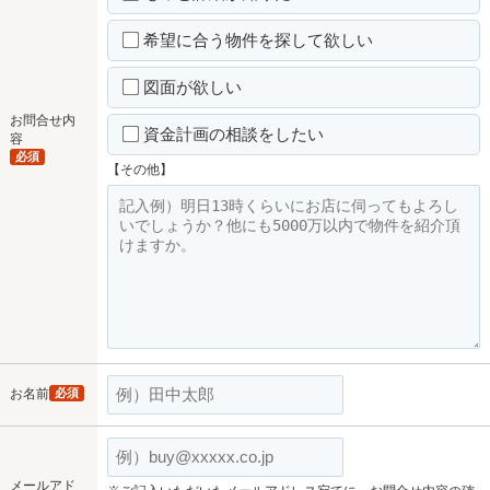
希望に合う物件を探して欲しい
図面が欲しい
お問合せ内
資金計画の相談をしたい
容
必須
【その他】
お名前
必須
メールアド