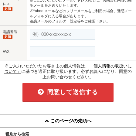
※ご記入いただいたメールアドレス宛てに、お問合せ内容の確
レス
認メールをお送りいたします。
必須
※Yahoo!メールなどのフリーメールをご利用の場合、迷惑メー
ルフォルダに入る場合があります。
迷惑メールのフォルダ・設定等をご確認下さい。
電話番号
必須
FAX
※ご入力いただいたお客さまの個人情報は、
「個人情報の取扱いに
ついて」
に基づき適正に取り扱います。必ずお読みになり、同意の
上お問い合わせください。
同意して送信する
このページの先頭へ
種別から検索