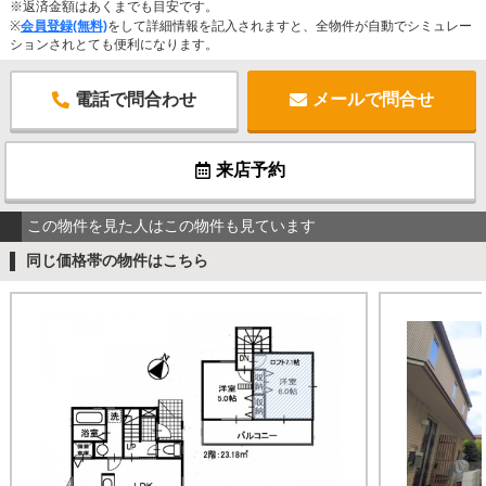
※返済金額はあくまでも目安です。
※
会員登録(無料)
をして詳細情報を記入されますと、全物件が自動でシミュレー
ションされとても便利になります。
電話で問合わせ
メールで問合せ
来店予約
この物件を見た人はこの物件も見ています
同じ価格帯の物件はこちら