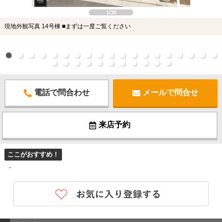
1/30
現地外観写真 14号棟 ■まずは一度ご覧ください
電話で問合わせ
メールで問合せ
来店予約
ここがおすすめ！
-