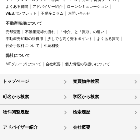
よくある質問
アドバイザー紹介
ローンシミュレーション
WEBパンフレット
不動産コラム
お問い合わせ
不動産売却について
売却査定
不動産売却の流れ
「仲介」と「買取」の違い
不動産売却時の諸費用
少しでも高く売るポイント
よくある質問
仲介手数料について
相続相談
弊社について
MEグループについて
会社概要
個人情報の取扱いについて
トップページ
売買物件検索
町名から検索
学区から検索
物件閲覧履歴
検索履歴
アドバイザー紹介
会社概要