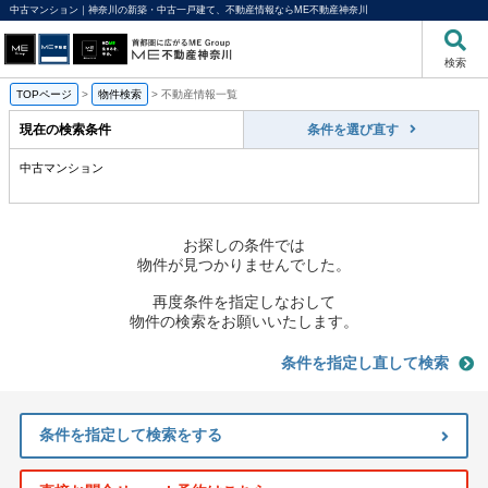
中古マンション｜神奈川の新築・中古一戸建て、不動産情報ならME不動産神奈川
検索
TOPページ
>
物件検索
>
不動産情報一覧
現在の検索条件
条件を選び直す
中古マンション
お探しの条件では
物件が見つかりませんでした。
再度条件を指定しなおして
物件の検索をお願いいたします。
条件を指定し直して検索
条件を指定して検索をする