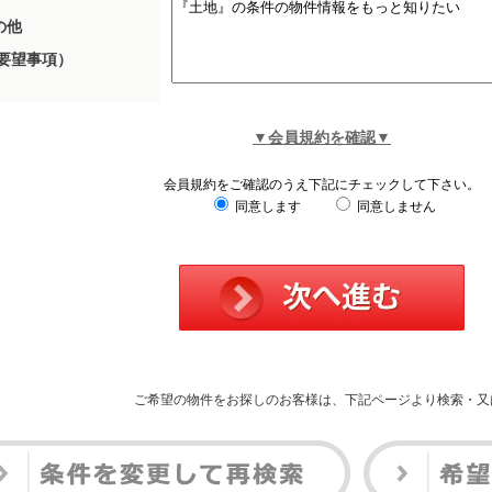
の他
要望事項）
▼会員規約を確認▼
会員規約をご確認のうえ下記にチェックして下さい。
同意します
同意しません
ご希望の物件をお探しのお客様は、下記ページより検索・又