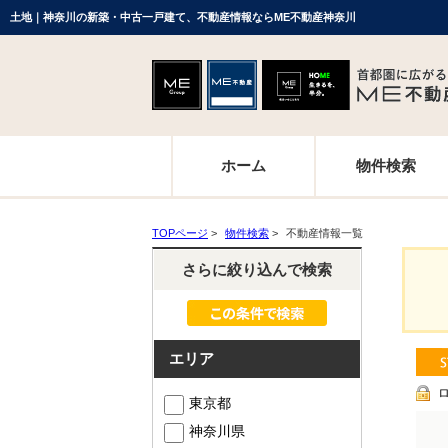
土地｜神奈川の新築・中古一戸建て、不動産情報ならME不動産神奈川
ホーム
物件検索
TOPページ
>
物件検索
>
不動産情報一覧
さらに絞り込んで検索
エリア
東京都
神奈川県