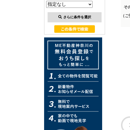
そ
（ご
さらに条件を選択