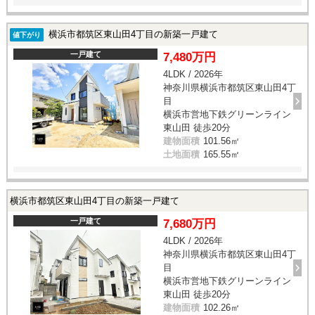
横浜市都筑区東山田4丁目の新築一戸建て
値下がり
一戸建て
7,480万円
4LDK / 2026年
神奈川県横浜市都筑区東山田4丁
目
横浜市営地下鉄グリーンライン
東山田 徒歩20分
建物面積
101.56㎡
土地面積
165.55㎡
横浜市都筑区東山田4丁目の新築一戸建て
一戸建て
7,680万円
4LDK / 2026年
神奈川県横浜市都筑区東山田4丁
目
横浜市営地下鉄グリーンライン
東山田 徒歩20分
建物面積
102.26㎡