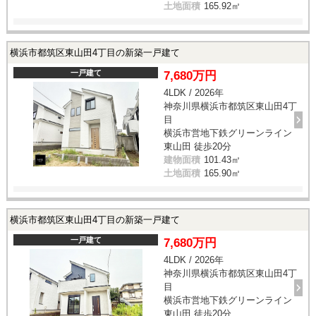
土地面積
165.92㎡
横浜市都筑区東山田4丁目の新築一戸建て
一戸建て
7,680万円
4LDK / 2026年
神奈川県横浜市都筑区東山田4丁
目
横浜市営地下鉄グリーンライン
東山田 徒歩20分
建物面積
101.43㎡
土地面積
165.90㎡
横浜市都筑区東山田4丁目の新築一戸建て
一戸建て
7,680万円
4LDK / 2026年
神奈川県横浜市都筑区東山田4丁
目
横浜市営地下鉄グリーンライン
東山田 徒歩20分