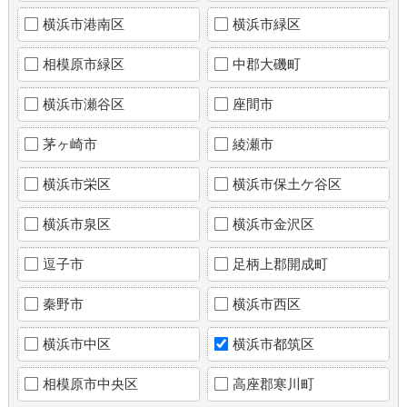
横浜市港南区
横浜市緑区
相模原市緑区
中郡大磯町
横浜市瀬谷区
座間市
茅ヶ崎市
綾瀬市
横浜市栄区
横浜市保土ケ谷区
横浜市泉区
横浜市金沢区
逗子市
足柄上郡開成町
秦野市
横浜市西区
横浜市中区
横浜市都筑区
相模原市中央区
高座郡寒川町