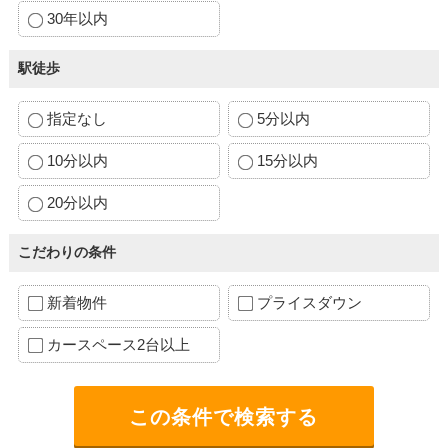
30年以内
駅徒歩
指定なし
5分以内
10分以内
15分以内
20分以内
こだわりの条件
新着物件
プライスダウン
カースペース2台以上