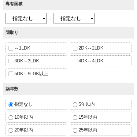
専有面積
～
間取り
～1LDK
2DK～2LDK
3DK～3LDK
4DK～4LDK
5DK～5LDK以上
築年数
指定なし
5年以内
10年以内
15年以内
20年以内
25年以内