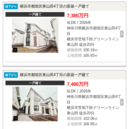
横浜市都筑区東山田4丁目の新築一戸建て
値下がり
一戸建て
7,380万円
4LDK / 2026年
神奈川県横浜市都筑区東山田4丁
目
横浜市営地下鉄グリーンライン
東山田 徒歩20分
建物面積
100.19㎡
土地面積
165.93㎡
横浜市都筑区東山田4丁目の新築一戸建て
値下がり
一戸建て
7,480万円
5LDK / 2026年
神奈川県横浜市都筑区東山田4丁
目
横浜市営地下鉄グリーンライン
東山田 徒歩20分
建物面積
102.06㎡
土地面積
166.95㎡