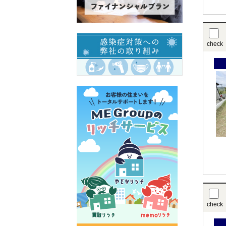
check
check