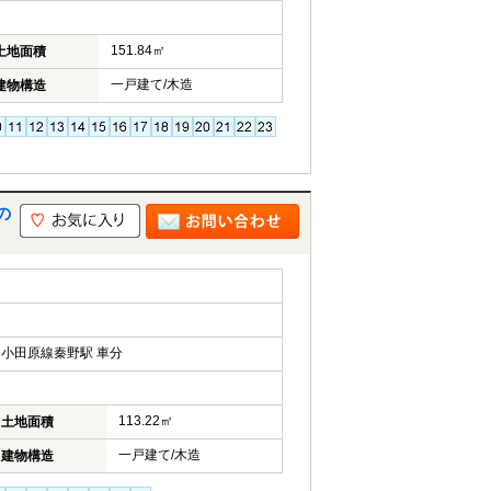
151.84㎡
土地面積
一戸建て/木造
建物構造
の
小田原線秦野駅 車分
113.22㎡
土地面積
一戸建て/木造
建物構造