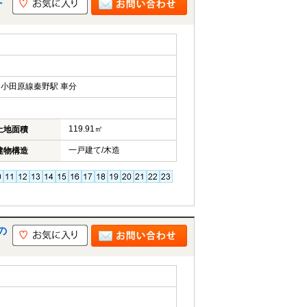
小田原線秦野駅 車分
119.91㎡
土地面積
一戸建て/木造
建物構造
の