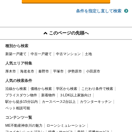
条件を指定し直して検索
このページの先頭へ
種別から検索
新築一戸建て
中古一戸建て
中古マンション
土地
人気エリア特集
厚木市
海老名市
秦野市
平塚市
伊勢原市
小田原市
人気の検索条件
沿線から検索
価格から検索
学区から検索
こだわり条件で検索
プライスダウン物件
新着物件
３LDK以上家族向け
駅から徒歩15分以内
カースペース2台以上
カウンターキッチン
ペット相談可能
コンテンツ一覧
ME不動産神奈川の魅力
ローンシミュレーション