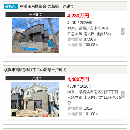
横浜市南区庚台 の新築一戸建て
値下がり
一戸建て
4,280万円
4LDK / 2026年
神奈川県横浜市南区庚台
京急本線 南太田 徒歩13分
建物面積
87.56㎡
土地面積
100.08㎡
横浜市南区別所7丁目の新築一戸建て
一戸建て
4,480万円
4LDK / 2026年
神奈川県横浜市南区別所7丁目
京急本線 上大岡 バス11分停歩5
分
建物面積
101㎡
土地面積
101.00㎡