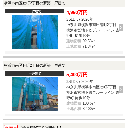
横浜市南区睦町2丁目の新築一戸建て
一戸建て
4,990万円
2SLDK / 2026年
神奈川県横浜市南区睦町2丁目
横浜市営地下鉄ブルーライン 吉
野町 徒歩10分
建物面積
92.53㎡
土地面積
71.34㎡
横浜市南区睦町2丁目の新築一戸建て
一戸建て
5,490万円
3SLDK / 2026年
神奈川県横浜市南区睦町2丁目
横浜市営地下鉄ブルーライン 吉
野町 徒歩10分
建物面積
100.6㎡
土地面積
62.00㎡
【会員様限定で公開中！】
会員限定