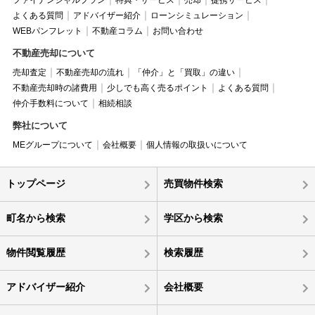
ファイナンシャルプラン
特典・サービス
売却
提携サービス
よくある質問
アドバイザー紹介
ローンシミュレーション
WEBパンフレット
不動産コラム
お問い合わせ
不動産売却について
売却査定
不動産売却の流れ
「仲介」と「買取」の違い
不動産売却時の諸費用
少しでも高く売るポイント
よくある質問
仲介手数料について
相続相談
弊社について
MEグループについて
会社概要
個人情報の取扱いについて
トップページ
売買物件検索
町名から検索
学区から検索
物件閲覧履歴
検索履歴
アドバイザー紹介
会社概要