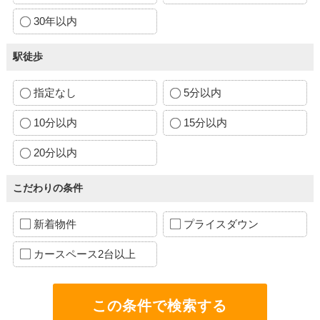
30年以内
駅徒歩
指定なし
5分以内
10分以内
15分以内
20分以内
こだわりの条件
新着物件
プライスダウン
カースペース2台以上