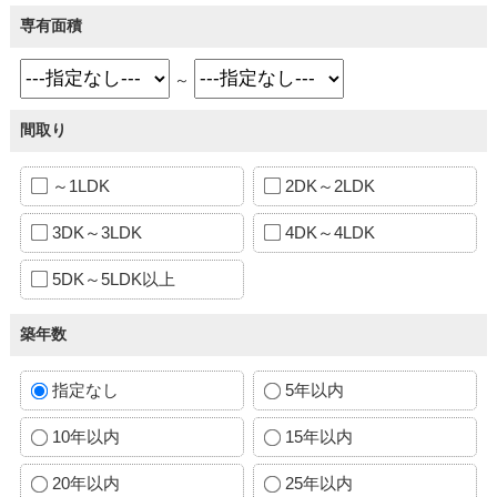
専有面積
～
間取り
～1LDK
2DK～2LDK
3DK～3LDK
4DK～4LDK
5DK～5LDK以上
築年数
指定なし
5年以内
10年以内
15年以内
20年以内
25年以内