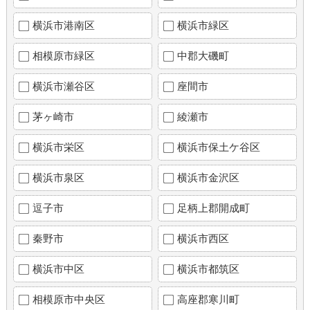
横浜市港南区
横浜市緑区
相模原市緑区
中郡大磯町
横浜市瀬谷区
座間市
茅ヶ崎市
綾瀬市
横浜市栄区
横浜市保土ケ谷区
横浜市泉区
横浜市金沢区
逗子市
足柄上郡開成町
秦野市
横浜市西区
横浜市中区
横浜市都筑区
相模原市中央区
高座郡寒川町