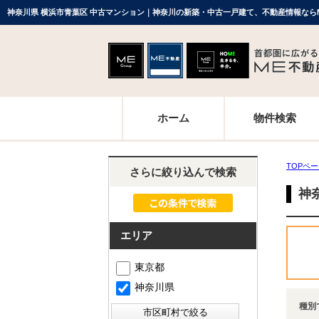
神奈川県 横浜市青葉区 中古マンション｜神奈川の新築・中古一戸建て、不動産情報なら
ホーム
物件検索
TOPペ
さらに絞り込んで検索
神
エリア
東京都
神奈川県
種別