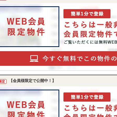
【会員様限定で公開中！】
限定