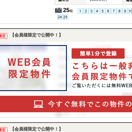
築年月
建
25
枚
【会員様限定で公開中！】
限定
【会員様限定で公開中！】
限定