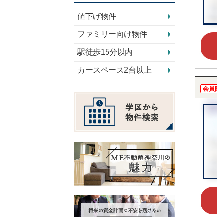
値下げ物件
ファミリー向け物件
駅徒歩15分以内
カースペース2台以上
会員