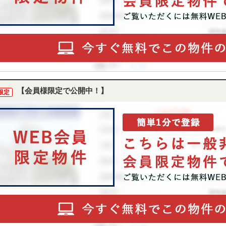
【会員様限定で公開中！】
限定