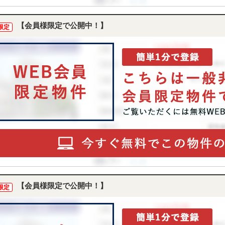
【会員様限定で公開中！】
限定
【会員様限定で公開中！】
限定