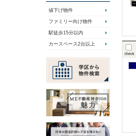
値下げ物件
ファミリー向け物件
駅徒歩15分以内
カースペース2台以上
check