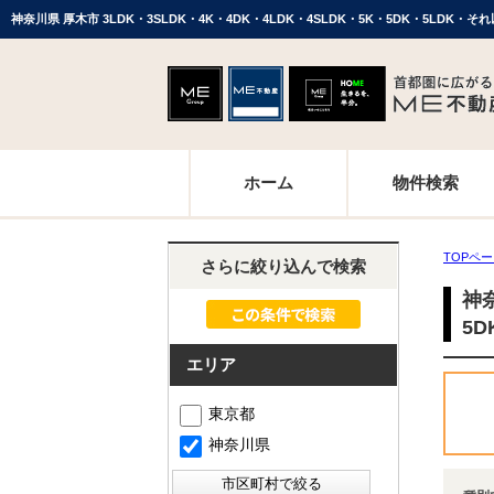
ホーム
物件検索
TOPペ
さらに絞り込んで検索
神奈
5
エリア
東京都
神奈川県