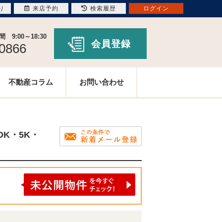
り
来店予約
検索履歴
ログイン
9:00～18:30
会員登録
-0866
不動産コラム
お問い合わせ
DK・5K・