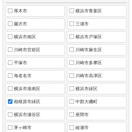
厚木市
横浜市青葉区
藤沢市
三浦市
横浜市南区
横浜市戸塚区
川崎市宮前区
川崎市麻生区
平塚市
川崎市多摩区
海老名市
川崎市高津区
横浜市港南区
横浜市緑区
相模原市緑区
中郡大磯町
横浜市瀬谷区
座間市
茅ヶ崎市
綾瀬市