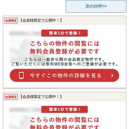
次の20件>>
【会員様限定で公開中！】
会員限定
【会員様限定で公開中！】
会員限定