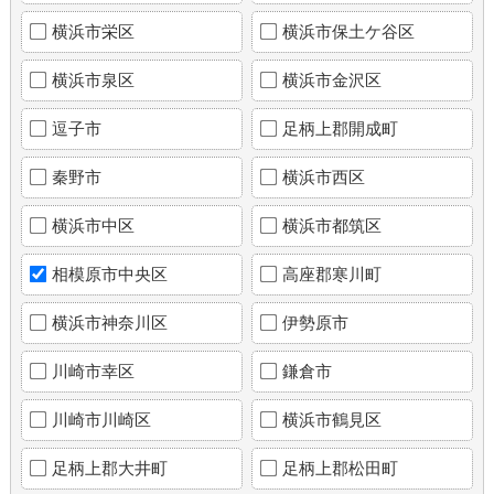
横浜市栄区
横浜市保土ケ谷区
横浜市泉区
横浜市金沢区
逗子市
足柄上郡開成町
秦野市
横浜市西区
横浜市中区
横浜市都筑区
相模原市中央区
高座郡寒川町
横浜市神奈川区
伊勢原市
川崎市幸区
鎌倉市
川崎市川崎区
横浜市鶴見区
足柄上郡大井町
足柄上郡松田町