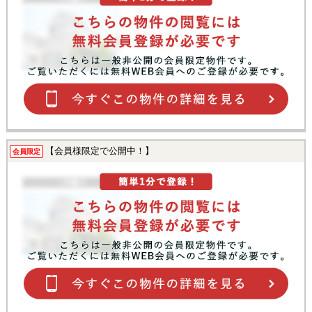
【会員様限定で公開中！】
会員限定