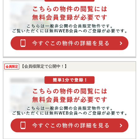
【会員様限定で公開中！】
会員限定