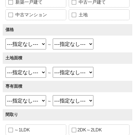
新築一戸建て
中古一戸建て
中古マンション
土地
価格
～
土地面積
～
専有面積
～
間取り
～1LDK
2DK～2LDK