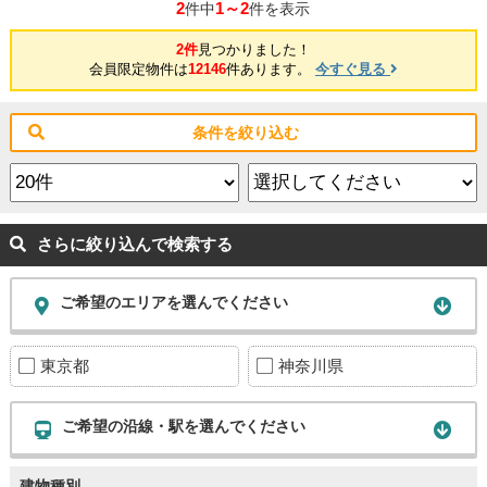
2
1～2
件中
件を表示
2件
見つかりました！
会員限定物件は
12146
件あります。
今すぐ見る
条件を絞り込む
さらに絞り込んで検索する
ご希望のエリアを選んでください
東京都
神奈川県
ご希望の沿線・駅を選んでください
建物種別