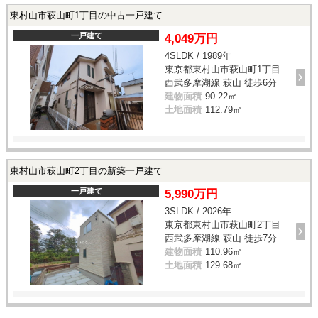
東村山市萩山町1丁目の中古一戸建て
一戸建て
4,049万円
4SLDK / 1989年
東京都東村山市萩山町1丁目
西武多摩湖線 萩山 徒歩6分
建物面積
90.22㎡
土地面積
112.79㎡
東村山市萩山町2丁目の新築一戸建て
一戸建て
5,990万円
3SLDK / 2026年
東京都東村山市萩山町2丁目
西武多摩湖線 萩山 徒歩7分
建物面積
110.96㎡
土地面積
129.68㎡