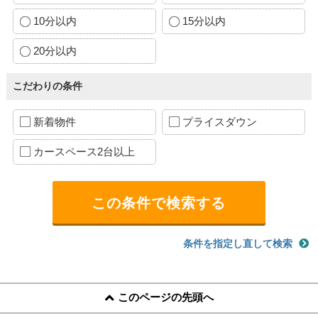
10分以内
15分以内
20分以内
こだわりの条件
新着物件
プライスダウン
カースペース2台以上
条件を指定し直して検索
このページの先頭へ