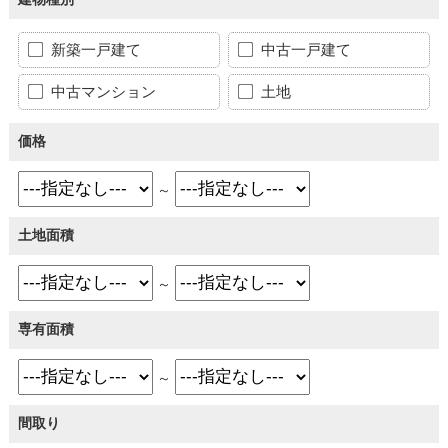
新築一戸建て
中古一戸建て
中古マンション
土地
価格
～
土地面積
～
専有面積
～
間取り