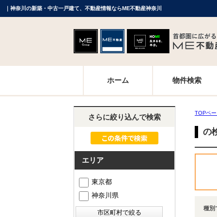
｜神奈川の新築・中古一戸建て、不動産情報ならME不動産神奈川
ホーム
物件検索
TOPペ
さらに絞り込んで検索
の
エリア
東京都
神奈川県
種別