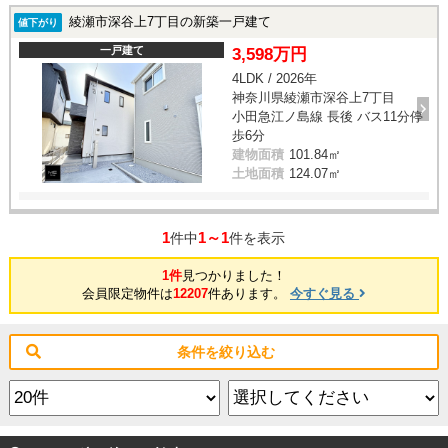
綾瀬市深谷上7丁目の新築一戸建て
値下がり
一戸建て
3,598万円
4LDK / 2026年
神奈川県綾瀬市深谷上7丁目
小田急江ノ島線 長後 バス11分停
歩6分
建物面積
101.84㎡
土地面積
124.07㎡
1
1～1
件中
件を表示
1件
見つかりました！
会員限定物件は
12207
件あります。
今すぐ見る
条件を絞り込む