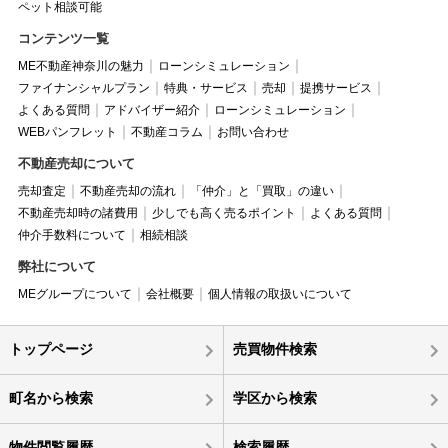
ペット相談可能
コンテンツ一覧
ME不動産神奈川の魅力
ローンシミュレーション
ファイナンシャルプラン
特典・サービス
売却
提携サービス
よくある質問
アドバイザー紹介
ローンシミュレーション
WEBパンフレット
不動産コラム
お問い合わせ
不動産売却について
売却査定
不動産売却の流れ
「仲介」と「買取」の違い
不動産売却時の諸費用
少しでも高く売るポイント
よくある質問
仲介手数料について
相続相談
弊社について
MEグループについて
会社概要
個人情報の取扱いについて
トップページ
売買物件検索
町名から検索
学区から検索
物件閲覧履歴
検索履歴