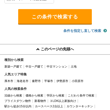
条件を指定し直して検索
このページの先頭へ
種別から検索
新築一戸建て
中古一戸建て
中古マンション
土地
人気エリア特集
厚木市
海老名市
秦野市
平塚市
伊勢原市
小田原市
人気の検索条件
沿線から検索
価格から検索
学区から検索
こだわり条件で検索
プライスダウン物件
新着物件
３LDK以上家族向け
駅から徒歩15分以内
カースペース2台以上
カウンターキッチン