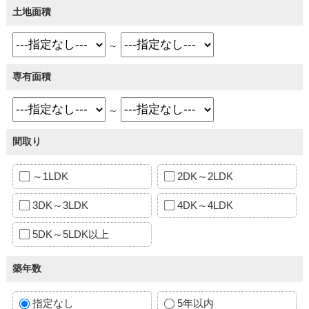
土地面積
～
専有面積
～
間取り
～1LDK
2DK～2LDK
3DK～3LDK
4DK～4LDK
5DK～5LDK以上
築年数
指定なし
5年以内