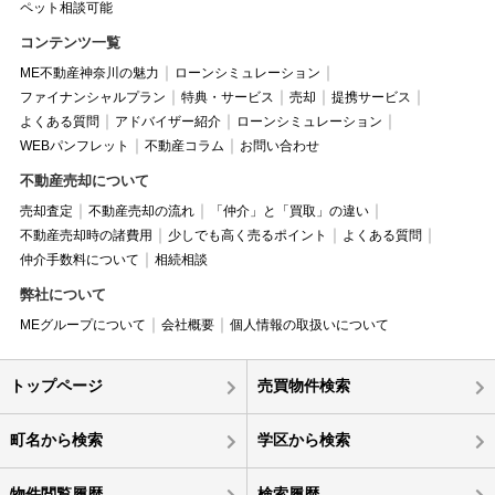
ペット相談可能
コンテンツ一覧
ME不動産神奈川の魅力
ローンシミュレーション
ファイナンシャルプラン
特典・サービス
売却
提携サービス
よくある質問
アドバイザー紹介
ローンシミュレーション
WEBパンフレット
不動産コラム
お問い合わせ
不動産売却について
売却査定
不動産売却の流れ
「仲介」と「買取」の違い
不動産売却時の諸費用
少しでも高く売るポイント
よくある質問
仲介手数料について
相続相談
弊社について
MEグループについて
会社概要
個人情報の取扱いについて
トップページ
売買物件検索
町名から検索
学区から検索
物件閲覧履歴
検索履歴