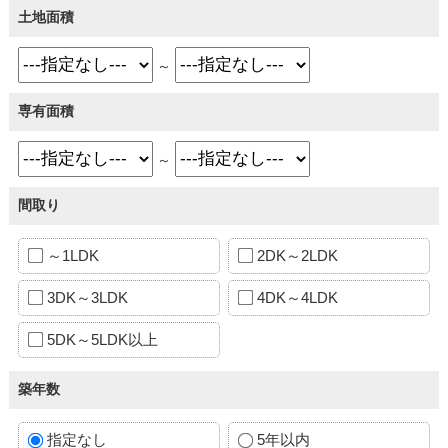
土地面積
～
専有面積
～
間取り
～1LDK
2DK～2LDK
3DK～3LDK
4DK～4LDK
5DK～5LDK以上
築年数
指定なし
5年以内