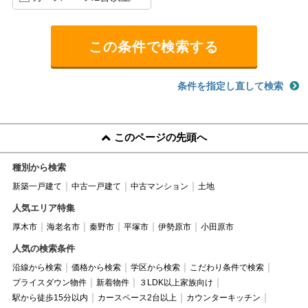
条件を指定し直して検索
このページの先頭へ
種別から検索
新築一戸建て
中古一戸建て
中古マンション
土地
人気エリア特集
厚木市
海老名市
秦野市
平塚市
伊勢原市
小田原市
人気の検索条件
沿線から検索
価格から検索
学区から検索
こだわり条件で検索
プライスダウン物件
新着物件
３LDK以上家族向け
駅から徒歩15分以内
カースペース2台以上
カウンターキッチン