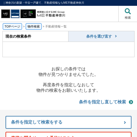
｜神奈川の新築・中古一戸建て、不動産情報ならME不動産神奈川
検索
TOPページ
>
物件検索
>
不動産情報一覧
現在の検索条件
条件を選び直す
お探しの条件では
物件が見つかりませんでした。
再度条件を指定しなおして
物件の検索をお願いいたします。
条件を指定し直して検索
条件を指定して検索をする