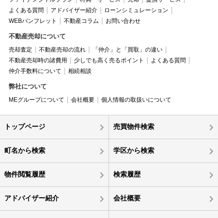
よくある質問
アドバイザー紹介
ローンシミュレーション
WEBパンフレット
不動産コラム
お問い合わせ
不動産売却について
売却査定
不動産売却の流れ
「仲介」と「買取」の違い
不動産売却時の諸費用
少しでも高く売るポイント
よくある質問
仲介手数料について
相続相談
弊社について
MEグループについて
会社概要
個人情報の取扱いについて
トップページ
売買物件検索
町名から検索
学区から検索
物件閲覧履歴
検索履歴
アドバイザー紹介
会社概要