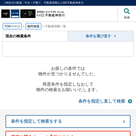
｜神奈川の新築・中古一戸建て、不動産情報ならME不動産神奈川
検索
TOPページ
>
物件検索
>
不動産情報一覧
現在の検索条件
条件を選び直す
お探しの条件では
物件が見つかりませんでした。
再度条件を指定しなおして
物件の検索をお願いいたします。
条件を指定し直して検索
条件を指定して検索をする