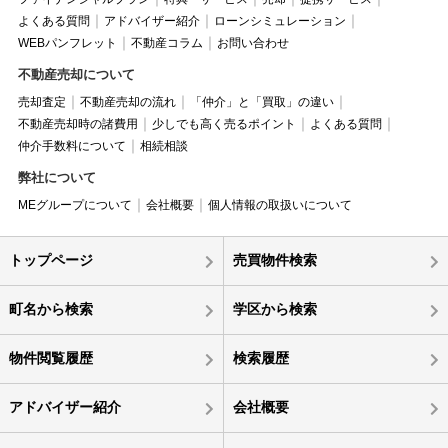
よくある質問
アドバイザー紹介
ローンシミュレーション
WEBパンフレット
不動産コラム
お問い合わせ
不動産売却について
売却査定
不動産売却の流れ
「仲介」と「買取」の違い
不動産売却時の諸費用
少しでも高く売るポイント
よくある質問
仲介手数料について
相続相談
弊社について
MEグループについて
会社概要
個人情報の取扱いについて
トップページ
売買物件検索
町名から検索
学区から検索
物件閲覧履歴
検索履歴
アドバイザー紹介
会社概要