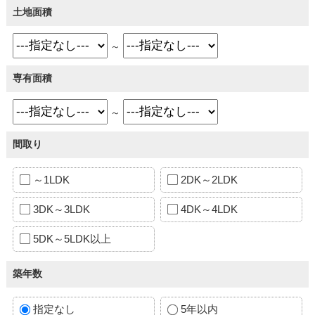
土地面積
～
専有面積
～
間取り
～1LDK
2DK～2LDK
3DK～3LDK
4DK～4LDK
5DK～5LDK以上
築年数
指定なし
5年以内