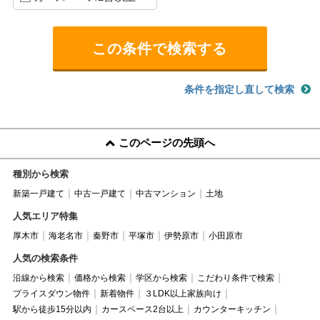
条件を指定し直して検索
このページの先頭へ
種別から検索
新築一戸建て
中古一戸建て
中古マンション
土地
人気エリア特集
厚木市
海老名市
秦野市
平塚市
伊勢原市
小田原市
人気の検索条件
沿線から検索
価格から検索
学区から検索
こだわり条件で検索
プライスダウン物件
新着物件
３LDK以上家族向け
駅から徒歩15分以内
カースペース2台以上
カウンターキッチン