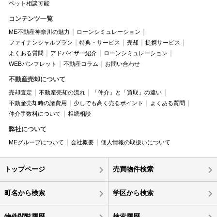
ペット相談可能
コンテンツ一覧
ME不動産神奈川の魅力
ローンシミュレーション
ファイナンシャルプラン
特典・サービス
売却
提携サービス
よくある質問
アドバイザー紹介
ローンシミュレーション
WEBパンフレット
不動産コラム
お問い合わせ
不動産売却について
売却査定
不動産売却の流れ
「仲介」と「買取」の違い
不動産売却時の諸費用
少しでも高く売るポイント
よくある質問
仲介手数料について
相続相談
弊社について
MEグループについて
会社概要
個人情報の取扱いについて
トップページ
売買物件検索
町名から検索
学区から検索
物件閲覧履歴
検索履歴