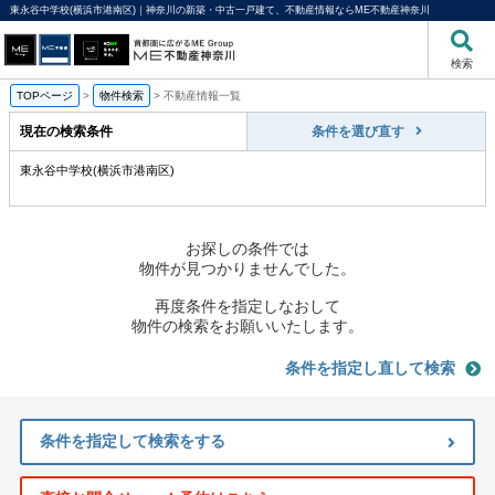
東永谷中学校(横浜市港南区)｜神奈川の新築・中古一戸建て、不動産情報ならME不動産神奈川
検索
TOPページ
>
物件検索
>
不動産情報一覧
現在の検索条件
条件を選び直す
東永谷中学校(横浜市港南区)
お探しの条件では
物件が見つかりませんでした。
再度条件を指定しなおして
物件の検索をお願いいたします。
条件を指定し直して検索
条件を指定して検索をする