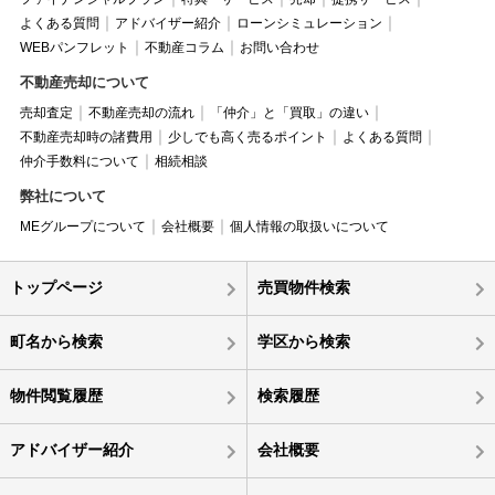
よくある質問
アドバイザー紹介
ローンシミュレーション
WEBパンフレット
不動産コラム
お問い合わせ
不動産売却について
売却査定
不動産売却の流れ
「仲介」と「買取」の違い
不動産売却時の諸費用
少しでも高く売るポイント
よくある質問
仲介手数料について
相続相談
弊社について
MEグループについて
会社概要
個人情報の取扱いについて
トップページ
売買物件検索
町名から検索
学区から検索
物件閲覧履歴
検索履歴
アドバイザー紹介
会社概要